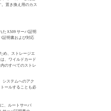
ます。置き換え用のカス
X.509 サーバ証明
ーバ証明書および対応
るため、ストレージエ
合は、ワイルドカード
ド内のすべてのストレ
は、システムへのアク
インストールすることも必
めに、ルートサーバ
ーバルサーバ証明書の