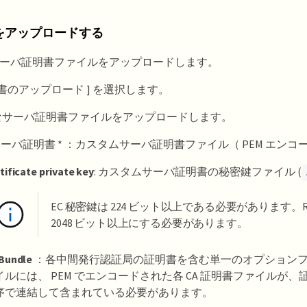
をアップロードする
ーバ証明書ファイルをアップロードします。
明書のアップロード ] を選択します。
なサーバ証明書ファイルをアップロードします。
 サーバ証明書 * ：カスタムサーバ証明書ファイル（ PEM エンコ
tificate private key
: カスタムサーバ証明書の秘密鍵ファイル (
EC 秘密鍵は 224 ビット以上である必要があります。R
2048 ビット以上にする必要があります。
Bundle
：各中間発行認証局の証明書を含む単一のオプション
イルには、 PEM でエンコードされた各 CA 証明書ファイルが
序で連結して含まれている必要があります。