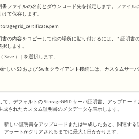
明書ファイルの名前とダウンロード先を指定します。ファイルに拡張
付けて保存します。
toragegrid_certificate.pem
明書の内容をコピーして他の場所に貼り付けるには、 * 証明書の P
選択します。
（ Save ） ] を選択します。
新しい S3 および Swift クライアント接続には、カスタムサ
。
て、デフォルトの StorageGRID サーバ証明書、アップロードさ
生成されたカスタム証明書のメタデータを表示します。
新しい証明書をアップロードまたは生成したあと、関連する
アラートがクリアされるまでに最大 1 日かかります。