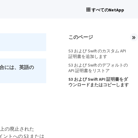
すべてのNetApp
このページ
S3 および Swift のカスタム API
証明書を追加します
S3 および Swift のデフォルトの
合には、英語の
API 証明書をリストア
S3 および Swift API 証明書をダ
ウンロードまたはコピーします
ード上の廃止された
ポイントへの S3 または