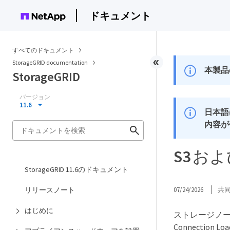
ドキュメント
すべてのドキュメント
StorageGRID documentation
本製品
StorageGRID
バージョン
11.6
日本語
内容が
S3 およ
StorageGRID 11.6のドキュメント
リリースノート
07/24/2026
共
はじめに
ストレージノード
Connectio