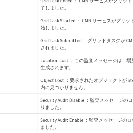
Grid Task Ended ： CMN サービスが
了しました。
Grid Task Started ： CMN サービス
始しました。
Grid Task Submitted ：グリッドタスクが
されました。
Location Lost ：この監査メッセージ
生成されます。
Object Lost ：要求されたオブジェクトが Sto
内に見つかりません。
Security Audit Disable ：監査メッセ
りました。
Security Audit Enable ：監査メッセ
ました。