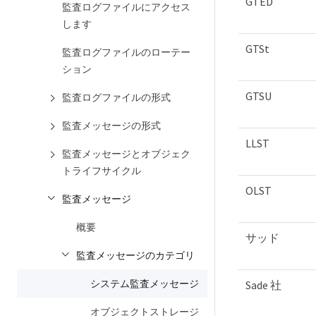
GTED
監査ログファイルにアクセス
します
GTSt
監査ログファイルのローテー
ション
GTSU
監査ログファイルの形式
監査メッセージの形式
LLST
監査メッセージとオブジェク
トライフサイクル
OLST
監査メッセージ
概要
サッド
監査メッセージのカテゴリ
システム監査メッセージ
Sade 社
オブジェクトストレージ