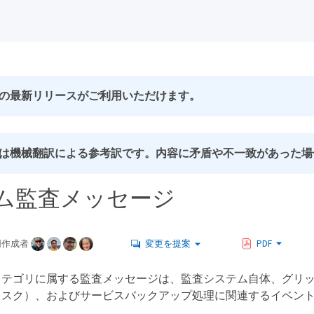
の最新リリースがご利用いただけます。
は機械翻訳による参考訳です。内容に矛盾や不一致があった場
ム監査メッセージ
同作成者
変更を提案
PDF
カテゴリに属する監査メッセージは、監査システム自体、グリ
タスク）、およびサービスバックアップ処理に関連するイベン