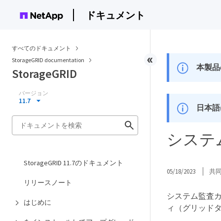
ドキュメント
すべてのドキュメント
StorageGRID documentation
本製品
StorageGRID
バージョン
11.7
日本語
システ
StorageGRID 11.7のドキュメント
05/18/2023
共
リリースノート
システム監査
はじめに
ィ（グリッド