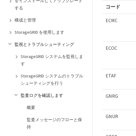
をインストールしてアップグレード
コード
する
ECMC
構成と管理
StorageGRID を使用します
監視とトラブルシューティング
ECOC
StorageGRID システムを監視しま
す
ETAF
StorageGRID システムのトラブル
シューティングを行う
監査ログを確認します
GNRG
概要
GNUR
監査メッセージのフローと保
持