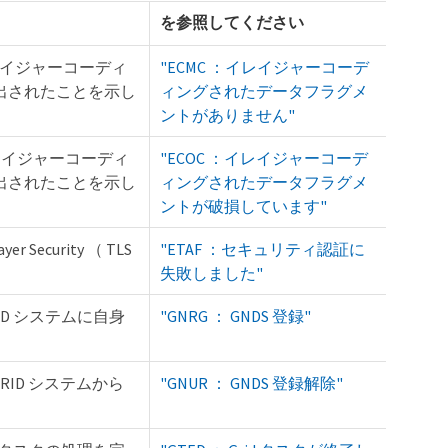
を参照してください
nt ：イレイジャーコーディ
"ECMC ：イレイジャーコーデ
出されたことを示し
ィングされたデータフラグメ
ントがありません"
nt ：イレイジャーコーディ
"ECOC ：イレイジャーコーデ
出されたことを示し
ィングされたデータフラグメ
ントが破損しています"
ayer Security （ TLS
"ETAF ：セキュリティ認証に
失敗しました"
eGRID システムに自身
"GNRG ： GNDS 登録"
geGRID システムから
"GNUR ： GNDS 登録解除"