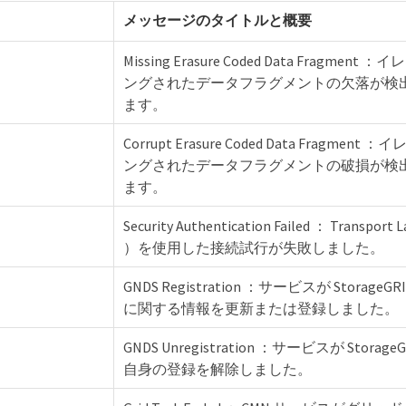
メッセージのタイトルと概要
Missing Erasure Coded Data Fragme
ングされたデータフラグメントの欠落が検
ます。
Corrupt Erasure Coded Data Fragme
ングされたデータフラグメントの破損が検
ます。
Security Authentication Failed ： Transport L
）を使用した接続試行が失敗しました。
GNDS Registration ：サービスが Storag
に関する情報を更新または登録しました。
GNDS Unregistration ：サービスが Stora
自身の登録を解除しました。