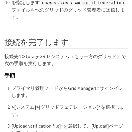
を指定します
connection-name
.grid-federation
ファイルを他のグリッドのグリッド管理者に送信しま
す。
接続を完了します
接続先のStorageGRID システム（もう一方のグリッド）で
次の手順を実行します。
手順
プライマリ管理ノードからGrid Managerにサインイン
します。
>
[システム]
>
[グリッドフェデレーション]*を選択しま
す。
[Upload verification file]*を選択して、[Upload]ページ