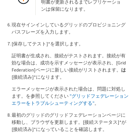
明書が更新されるまでレプリケーショ
ンは保留になります。
現在サインインしているグリッドのプロビジョニング
パスフレーズを入力します。
[保存してテスト]*を選択します。
証明書が生成され、接続がテストされます。接続が有
効な場合は、成功を示すメッセージが表示され、[Grid
Federation]ページに新しい接続がリストされます。
は
[接続済み]*になります。
エラーメッセージが表示された場合は、問題に対処し
ます。を参照してください
"グリッドフェデレーション
エラーをトラブルシューティングする"
。
最初のグリッドのグリッドフェデレーションページに
移動し、ブラウザを更新します。[接続ステータス]*が
[接続済み]*になっていることを確認します。