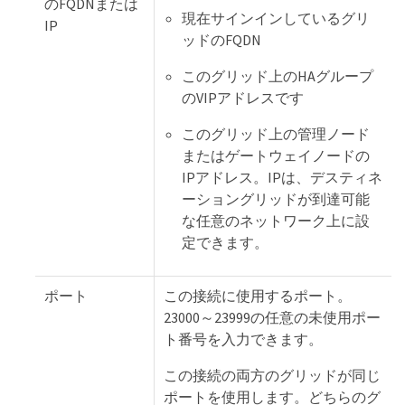
のFQDNまたは
現在サインインしているグリ
IP
ッドのFQDN
このグリッド上のHAグループ
のVIPアドレスです
このグリッド上の管理ノード
またはゲートウェイノードの
IPアドレス。IPは、デスティネ
ーショングリッドが到達可能
な任意のネットワーク上に設
定できます。
ポート
この接続に使用するポート。
23000～23999の任意の未使用ポー
ト番号を入力できます。
この接続の両方のグリッドが同じ
ポートを使用します。どちらのグ