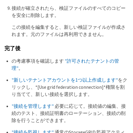
接続が確立されたら、検証ファイルのすべてのコピー
を安全に削除します。
この接続を編集すると、新しい検証ファイルが作成さ
れます。元のファイルは再利用できません。
完了後
の考慮事項を確認します
"許可されたテナントの管
理"
。
"新しいテナントアカウントを1つ以上作成します"
をク
リックし、*[Use grid federation connection]*権限を割
り当てて、新しい接続を選択します。
"接続を管理します"
必要に応じて。接続値の編集、接
続のテスト、接続証明書のローテーション、接続の削
除を行うことができます。
"接続を監視します"
通常のStorageGRID 監視アクティ