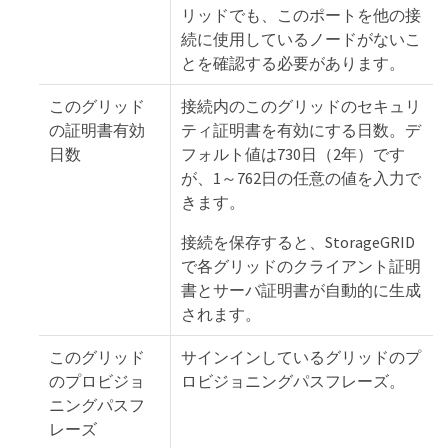
リッドでも、このポートを他の接
続に使用しているノードがないこ
とを確認する必要があります。
このグリッド
接続内のこのグリッドのセキュリ
の証明書有効
ティ証明書を有効にする日数。デ
日数
フォルト値は730日（2年）です
が、1～762日の任意の値を入力で
きます。
接続を保存すると、StorageGRID
で各グリッドのクライアント証明
書とサーバ証明書が自動的に生成
されます。
このグリッド
サインインしているグリッドのプ
のプロビジョ
ロビジョニングパスフレーズ。
ニングパスフ
レーズ