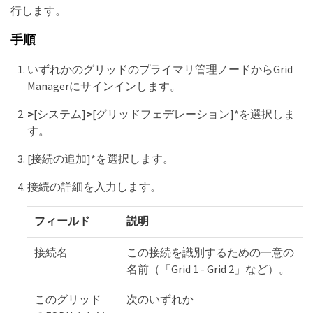
行します。
手順
いずれかのグリッドのプライマリ管理ノードからGrid
Managerにサインインします。
>
[システム]
>
[グリッドフェデレーション]*を選択しま
す。
[接続の追加]*を選択します。
接続の詳細を入力します。
フィールド
説明
接続名
この接続を識別するための一意の
名前（「Grid 1 - Grid 2」など）。
このグリッド
次のいずれか