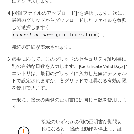
にアクセスします。
[検証ファイルのアップロード]*を選択します。次に、
最初のグリッドからダウンロードしたファイルを参照
して選択します (
）。
connection-name
.grid-federation
接続の詳細が表示されます。
必要に応じて、このグリッドのセキュリティ証明書に
別の有効な日数を入力します。[Certificate Valid Days]*
エントリは、最初のグリッドに入力した値にデフォル
トで設定されますが、各グリッドでは異なる有効期限
を使用できます。
一般に、接続の両側の証明書には同じ日数を使用しま
す。
接続のいずれかの側の証明書が期限切
れになると、接続は動作を停止し、証