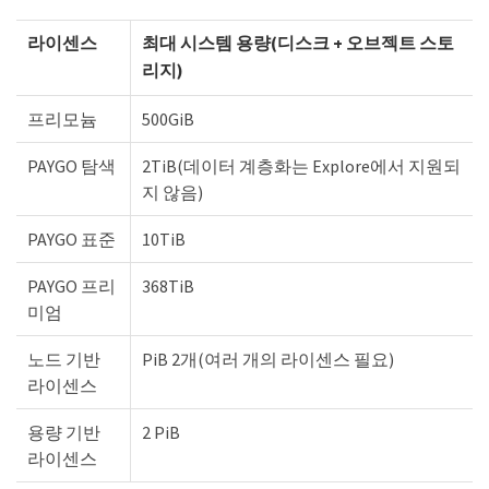
라이센스
최대 시스템 용량(디스크 + 오브젝트 스토
리지)
프리모늄
500GiB
PAYGO 탐색
2TiB(데이터 계층화는 Explore에서 지원되
지 않음)
PAYGO 표준
10TiB
PAYGO 프리
368TiB
미엄
노드 기반
PiB 2개(여러 개의 라이센스 필요)
라이센스
용량 기반
2 PiB
라이센스