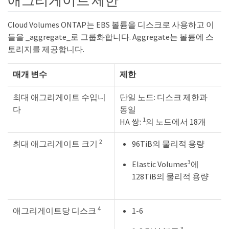
애그리게이트 제한
Cloud Volumes ONTAP는 EBS 볼륨을 디스크로 사용하고 이
들을 _aggregate_로 그룹화합니다. Aggregate는 볼륨에 스
토리지를 제공합니다.
매개 변수
제한
최대 애그리게이트 수입니
단일 노드: 디스크 제한과
다
동일
1
HA 쌍:
의 노드에서 18개
2
최대 애그리게이트 크기
96TiB의 물리적 용량
3
Elastic Volumes
에
128TiB의 물리적 용량
4
애그리게이트당 디스크
1-6
3