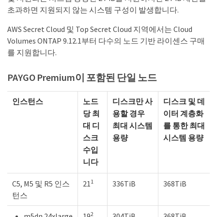
초과하면 지원되지 않는 시스템 구성이 발생합니다.
AWS Secret Cloud 및 Top Secret Cloud 지역에서는 Cloud
Volumes ONTAP 9.12.1부터 다수의 노드 기반 라이센스 구매
를 지원합니다.
PAYGO Premium이 포함된 단일 노드
인스턴스
노드
디스크만 사
디스크 및 데
당 최
용할 경우
이터 계층화
대 디
최대 시스템
를 통한 최대
스크
용량
시스템 용량
수입
니다
1
C5, M5 및 R5 인스
21
336TiB
368TiB
턴스
2
m5dn.24xlarge
19
304TiB
368TiB