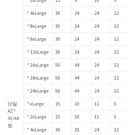
*.2xLarge
15
9
10
5
*.4xLarge
30
24
24
12
*.8xLarge
30
24
24
12
*.9xLarge
30
24
24
12
*.12xLarge
30
24
24
12
*.16xLarge
50
44
24
12
*.18xLarge
50
44
24
12
*.24xLarge
50
44
24
12
단일
*.xLarge
15
10
11
5
AZ *
*.2xLarge
15
10
11
5
의 HA
쌍
*.4xLarge
30
25
24
12