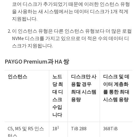
코어 디스크가 추가되었기 때문에 이러한 인스턴스 유형
을 사용하는 새 시스템에서는 데이터 디스크가 1개 적게
지원됩니다.
이 인스턴스 유형은 다른 인스턴스 유형보다 더 많은 로컬
NVMe 디스크를 가지고 있으므로 더 적은 수의 데이터 디
스크가 지원됩니다.
PAYGO Premium과 HA 쌍
인스턴스
노드
디스크만 사
디스크 및 데
당 최
용할 경우
이터 계층화
대 디
최대 시스템
를 통한 최대
스크
용량
시스템 용량
수입
니다
1
C5, M5 및 R5 인스
18
TiB 288
368TiB
턴스