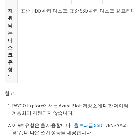
지
표준 HDD 관리 디스크, 표준 SSD 관리 디스크 및 프리미
원
되
는
디
스
크
유
형
4
참고:
PAYGO Explore에서는 Azure Blob 저장소에 대한 데이터
계층화가 지원되지 않습니다.
이 VM 유형은 을 사용합니다
"울트라급 SSD"
VNVRAM의
경우, 더 나은 쓰기 성능을 제공합니다.