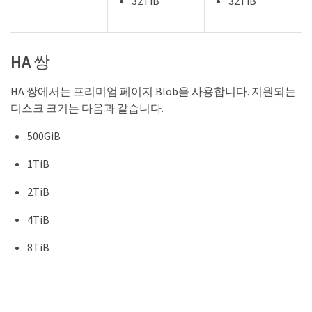
32TiB
32TiB
HA 쌍
HA 쌍에서는 프리미엄 페이지 Blob을 사용합니다. 지원되는
디스크 크기는 다음과 같습니다.
500GiB
1TiB
2TiB
4TiB
8TiB