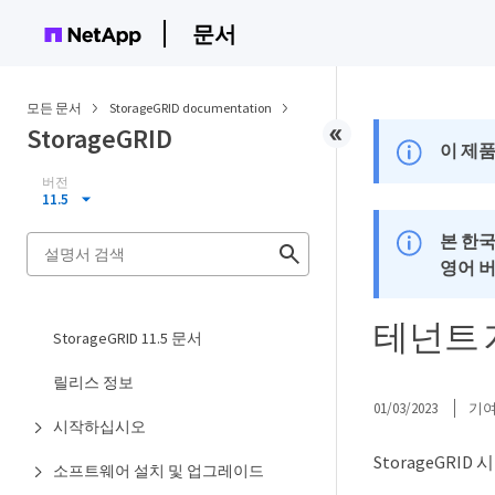
문서
모든 문서
StorageGRID documentation
StorageGRID
이 제품
버전
11.5
본 한
영어 
테넌트 
StorageGRID 11.5 문서
릴리스 정보
01/03/2023
기
시작하십시오
StorageGR
소프트웨어 설치 및 업그레이드