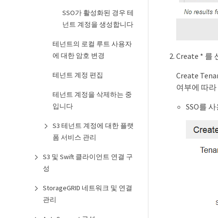
SSO가 활성화된 경우 테
넌트 계정을 생성합니다
테넌트의 로컬 루트 사용자
에 대한 암호 변경
Create * 
테넌트 계정 편집
Create T
여부에 따라
테넌트 계정을 삭제하는 중
입니다
SSO를 사
S3 테넌트 계정에 대한 플랫
폼 서비스 관리
S3 및 Swift 클라이언트 연결 구
성
StorageGRID 네트워크 및 연결
관리