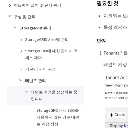
필요한 것
하드웨어 설치 및 유지 관리
지원되는 브라
구성 및 관리
특정 액세스
StorageGRID 관리
StorageGRID 시스템 관리
단계
StorageGRID에 대한 관리자 액
Tenants *
세스 제어
테넌트 계정
키 관리 서버 구성
테넌트 관리
테넌트 계정을 생성하는 중
입니다
StorageGRID에서 SSO를
사용하지 않는 경우 테넌
트 계정 생성