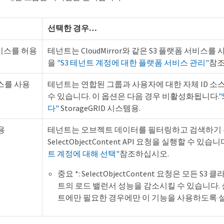
선택한 경우…​
비스를 허용
테넌트는 CloudMirror와 같은 S3 플랫폼 서비스를
을
"S3 테넌트 계정에 대한 플랫폼 서비스 관리"
참조
소스를 사용
테넌트는 연합된 그룹과 사용자에 대한 자체 ID 소
수 있습니다. 이 옵션은 다음 경우 비활성화됩니다.
다"
StorageGRID 시스템용.
용
테넌트는 오브젝트 데이터를 필터링하고 검색하기 위
SelectObjectContent API 요청을 실행할 수 있습니
트 계정에 대해 선택"
참조하십시오.
중요 *: SelectObjectContent 요청은 모든 S
트의 로드 밸런서 성능을 감소시킬 수 있습니다. 
트에만 필요한 경우에만 이 기능을 사용하도록 