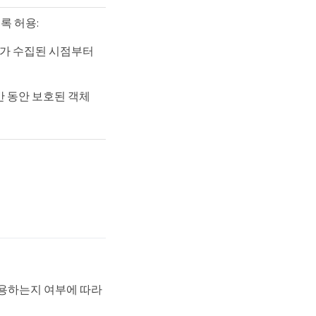
록 허용:
객체가 수집된 시점부터
존 기간 동안 보호된 객체
다를 사용하는지 여부에 따라