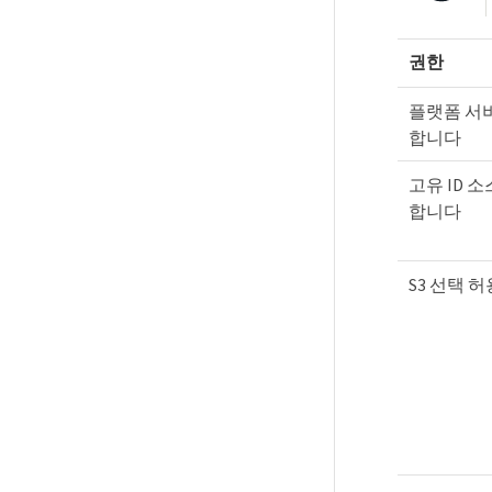
권한
플랫폼 서
합니다
고유 ID 
합니다
S3 선택 허