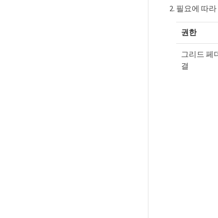
필요에 따라
권한
그리드 페
결