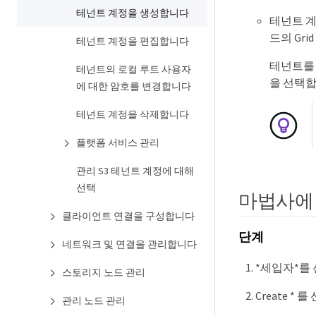
테넌트 계정을 생성합니다
테넌트 계
드의 Gri
테넌트 계정을 편집합니다
테넌트를 
테넌트의 로컬 루트 사용자
을 선택합
에 대한 암호를 변경합니다
테넌트 계정을 삭제합니다
플랫폼 서비스 관리
관리 S3 테넌트 계정에 대해
선택
마법사에
클라이언트 연결을 구성합니다
단계
네트워크 및 연결을 관리합니다
*세입자*를
스토리지 노드 관리
Create * 
관리 노드 관리