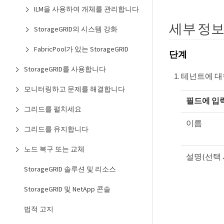
ILM을 사용하여 개체를 관리합니다
세부 정
StorageGRID의 시스템 강화
FabricPool가 있는 StorageGRID
단계
StorageGRID를 사용합니다
테넌트에 대
모니터링하고 문제를 해결합니다
필드에 입
그리드를 펼치세요
이름
그리드를 유지합니다
노드 복구 또는 교체
설명(선택 
StorageGRID 솔루션 및 리소스
StorageGRID 및 NetApp 콘솔
법적 고지