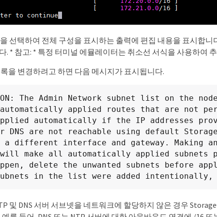
6 * 을 선택하여 전체 구성을 표시하는 출력에 편집 내용을 표시합니
. * 참고: * 특정 터미널 에뮬레이터는 취소선 서식을 사용하여 추
록을 변경하려고 하면 다음 메시지가 표시됩니다.
ON: The Admin Network subnet list on the node
automatically applied routes that are not per
pplied automatically if the IP addresses prov
r DNS are not reachable using default Storage
 a different interface and gateway. Making an
will make all automatically applied subnets p
ppen, delete the unwanted subnets before appl
ubnets in the list were added intentionally,
TP 및 DNS 서버 서브넷을 네트워크에 할당하지 않은 경우 Storag
 예를 들어, DNS 또는 NTP 서버에 대한 아웃바운드 연결에 /16 