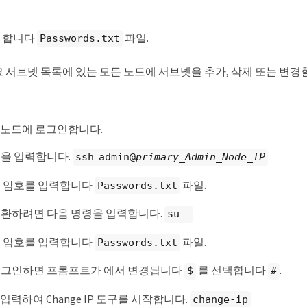
야 합니다
파일.
Passwords.txt
 서브넷 목록에 있는 모든 노드에 서브넷을 추가, 삭제 또는 변경할
 노드에 로그인합니다.
령을 입력합니다.
ssh admin@
primary_Admin_Node_IP
된 암호를 입력합니다
파일.
Passwords.txt
전환하려면 다음 명령을 입력합니다.
su -
된 암호를 입력합니다
파일.
Passwords.txt
로그인하면 프롬프트가 에서 변경됩니다
를 선택합니다
.
$
#
입력하여 Change IP 도구를 시작합니다.
change-ip