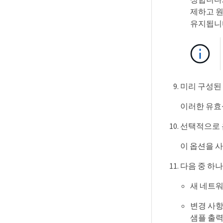
제하고 원
유지됩니
미리 구성된 
이러한 유효
선택적으로 옵
이 옵션을 
다음 중 하
새 네트워
변경 사항
샘플 출력