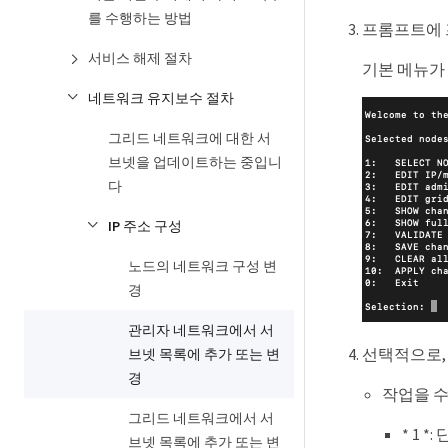
를 수행하는 방법
프롬프트에 
서비스 해제 절차
기본 메뉴가
네트워크 유지보수 절차
그리드 네트워크에 대한 서
브넷을 업데이트하는 중입니
다
IP 주소 구성
노드의 네트워크 구성 변
경
관리자 네트워크에서 서
선택적으로,
브넷 목록에 추가 또는 변
경
작업을 수
그리드 네트워크에서 서
* 1 
브넷 목록에 추가 또는 변