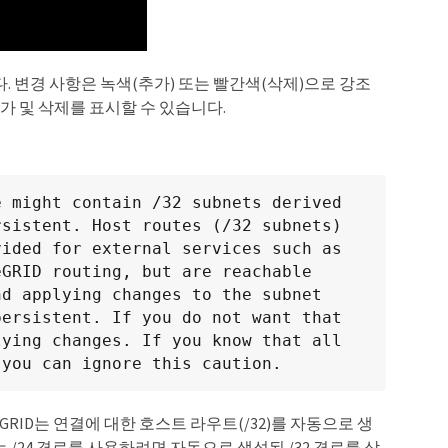
다. 변경 사항은 녹색(추가) 또는 빨간색(삭제)으로 강조
가 및 삭제를 표시할 수 있습니다.
 might contain /32 subnets derived 
sistent. Host routes (/32 subnets) 
ided for external services such as 
GRID routing, but are reachable 
d applying changes to the subnet 
ersistent. If you do not want that 
ying changes. If you know that all 
 you can ignore this caution.
eGRID는 연결에 대한 호스트 라우트(/32)를 자동으로 생
또는 /24 경로를 사용하려면 자동으로 생성된 /32 경로를 삭