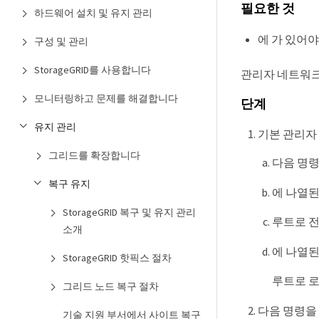
필요한 것
하드웨어 설치 및 유지 관리
에 가 있어
구성 및 관리
StorageGRID를 사용합니다
관리자 네트워크
모니터링하고 문제를 해결합니다
단계
유지 관리
기본 관리자
그리드를 확장합니다
다음 명
복구 유지
에 나열
StorageGRID 복구 및 유지 관리
루트로 
소개
에 나열
StorageGRID 핫픽스 절차
루트로 
그리드 노드 복구 절차
다음 명령을 
기술 지원 부서에서 사이트 복구