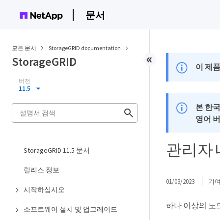
문서
모든 문서
StorageGRID documentation
StorageGRID
이 제품
버전
11.5
본 한
영어 
관리자 
StorageGRID 11.5 문서
릴리스 정보
01/03/2023
기
시작하십시오
하나 이상의 노
소프트웨어 설치 및 업그레이드