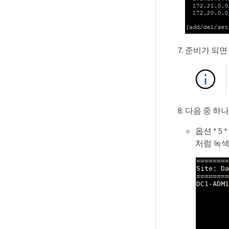
준비가 되면 
다음 중 하
옵션 * 
처럼 녹색