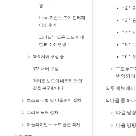
경
* 2 
Linux: 기존 노드에 인터페
* 3 
이스 추가
* 4 
그리드의 모든 노드에 대
* 5 
한 IP 주소 변경
* 0 *
DNS 서버 구성 중
""모두"
NTP 서버 구성
반영되며 
격리된 노드의 네트워크 연
주 메뉴에서 
결을 복구합니다
다음 중 하
호스트 레벨 및 미들웨어 절차
다음 명
그리드 노드 절차
어플라이언스 노드 클론 복제
다음 명