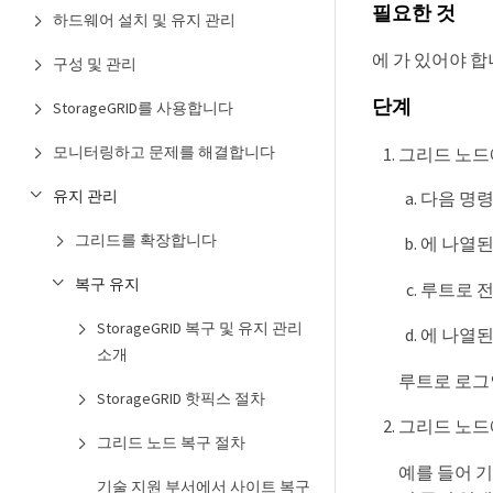
필요한 것
하드웨어 설치 및 유지 관리
에 가 있어야 
구성 및 관리
단계
StorageGRID를 사용합니다
모니터링하고 문제를 해결합니다
그리드 노드
유지 관리
다음 명
그리드를 확장합니다
에 나열
복구 유지
루트로 
StorageGRID 복구 및 유지 관리
에 나열
소개
루트로 로그
StorageGRID 핫픽스 절차
그리드 노드
그리드 노드 복구 절차
예를 들어 기
기술 지원 부서에서 사이트 복구