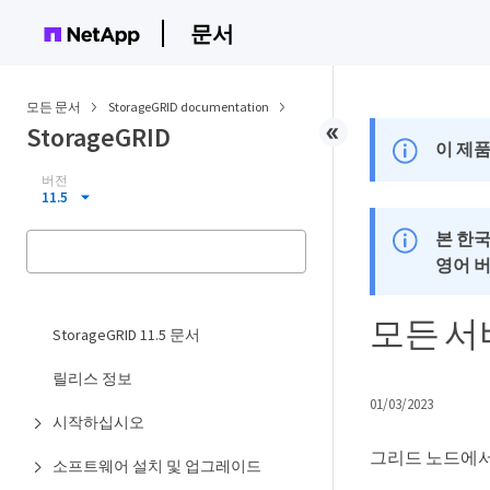
문서
모든 문서
StorageGRID documentation
StorageGRID
이 제품
버전
11.5
본 한
영어 
모든 서
StorageGRID 11.5 문서
릴리스 정보
01/03/2023
시작하십시오
그리드 노드에서
소프트웨어 설치 및 업그레이드