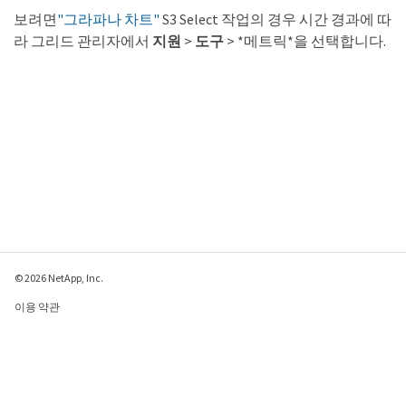
보려면
"그라파나 차트"
S3 Select 작업의 경우 시간 경과에 따
라 그리드 관리자에서
지원
>
도구
> *메트릭*을 선택합니다.
© 2026 NetApp, Inc.
이용 약관
개인 정보 보호 정책
쿠키 정책
쿠키 설정