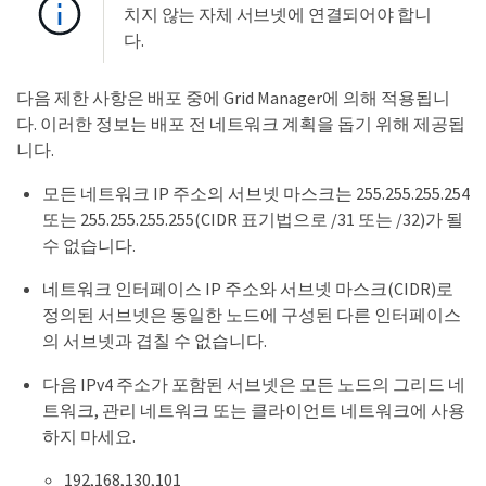
치지 않는 자체 서브넷에 연결되어야 합니
다.
다음 제한 사항은 배포 중에 Grid Manager에 의해 적용됩니
다. 이러한 정보는 배포 전 네트워크 계획을 돕기 위해 제공됩
니다.
모든 네트워크 IP 주소의 서브넷 마스크는 255.255.255.254
또는 255.255.255.255(CIDR 표기법으로 /31 또는 /32)가 될
수 없습니다.
네트워크 인터페이스 IP 주소와 서브넷 마스크(CIDR)로
정의된 서브넷은 동일한 노드에 구성된 다른 인터페이스
의 서브넷과 겹칠 수 없습니다.
다음 IPv4 주소가 포함된 서브넷은 모든 노드의 그리드 네
트워크, 관리 네트워크 또는 클라이언트 네트워크에 사용
하지 마세요.
192,168,130,101