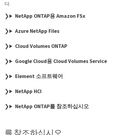
다.
NetApp ONTAP용 Amazon FSx
Azure NetApp Files
Cloud Volumes ONTAP
Google Cloud용 Cloud Volumes Service
Element 소프트웨어
NetApp HCI
NetApp ONTAP를 참조하십시오
를 참조하십시오