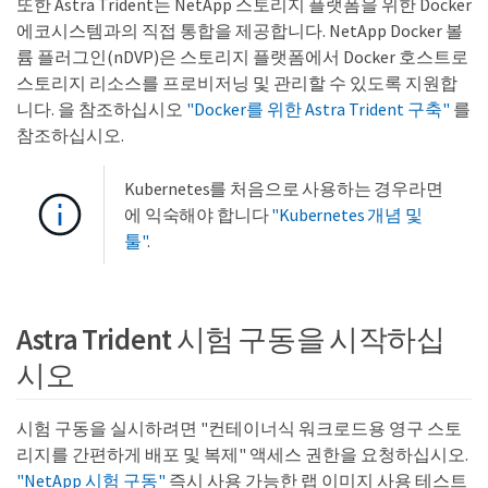
또한 Astra Trident는 NetApp 스토리지 플랫폼을 위한 Docker
에코시스템과의 직접 통합을 제공합니다. NetApp Docker 볼
륨 플러그인(nDVP)은 스토리지 플랫폼에서 Docker 호스트로
스토리지 리소스를 프로비저닝 및 관리할 수 있도록 지원합
니다. 을 참조하십시오
"Docker를 위한 Astra Trident 구축"
를
참조하십시오.
Kubernetes를 처음으로 사용하는 경우라면
에 익숙해야 합니다
"Kubernetes 개념 및
툴"
.
Astra Trident 시험 구동을 시작하십
시오
시험 구동을 실시하려면 "컨테이너식 워크로드용 영구 스토
리지를 간편하게 배포 및 복제" 액세스 권한을 요청하십시오.
"NetApp 시험 구동"
즉시 사용 가능한 랩 이미지 사용 테스트