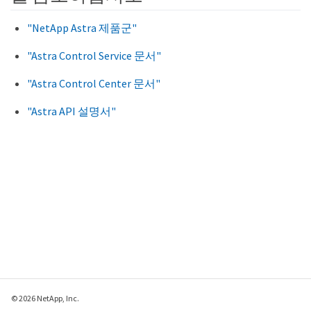
"NetApp Astra 제품군"
"Astra Control Service 문서"
"Astra Control Center 문서"
"Astra API 설명서"
© 2026 NetApp, Inc.