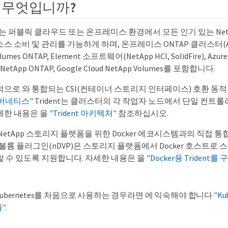
t란 무엇입니까?
ident는 퍼블릭 클라우드 또는 온프레미스 환경에서 모든 인기 있는 N
 소비 및 관리를 가능하게 하며, 온프레미스 ONTAP 클러스터(AFF, FA
Volumes ONTAP, Element 소프트웨어(NetApp HCI, SolidFire), Azure 
r NetApp ONTAP, Google Cloud NetApp Volumes를 포함합니다.
기본적으로 와 통합되는 CSI(컨테이너 스토리지 인터페이스) 호환 
버네티스"
Trident는 클러스터의 각 작업자 노드에서 단일 컨트롤러
세한 내용은 을
"Trident 아키텍처"
참조하십시오.
또한 NetApp 스토리지 플랫폼을 위한 Docker 에코시스템과의 직접 
cker 볼륨 플러그인(nDVP)은 스토리지 플랫폼에서 Docker 호스트
할 수 있도록 지원합니다. 자세한 내용은 을
"Docker용 Trident
Kubernetes를 처음으로 사용하는 경우라면 에 익숙해야 합니다
"Ku
"
.