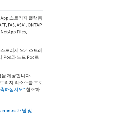
etApp 스토리지 플랫폼
S, ASA), ONTAP
NetApp Files,
동적 스토리지 오케스트레
 Pod와 노드 Pod로
통합을 제공합니다.
로 스토리지 리소스를 프로
를 구축하십시오"
참조하
bernetes 개념 및