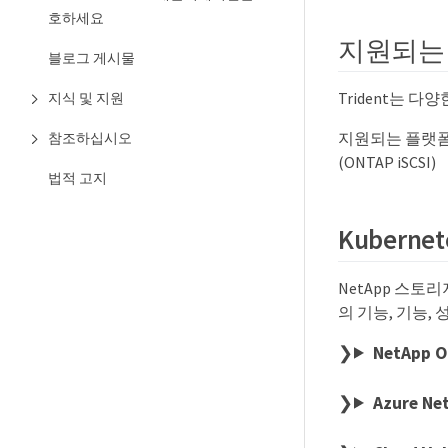
호하세요
지원되는 K
블로그 게시물
Trident는 다
지식 및 지원
지원되는 플랫폼은 다음
참조하십시오
(ONTAP iSCSI)
법적 고지
Kuberne
NetApp 스토리
의 기능, 기능,
NetApp 
Azure Net