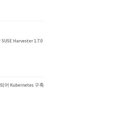
E Harvester 1.7.0
 Kubernetes 구축