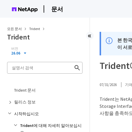
문서
모든 문서
Trident
Trident
본 한
이 서
버전
26.06
Trid
07/31/2026
기
Trident 문서
Trident는 N
릴리스 정보
Storage I
사항을 충족하
시작하십시오
Trident에 대해 자세히 알아보십시