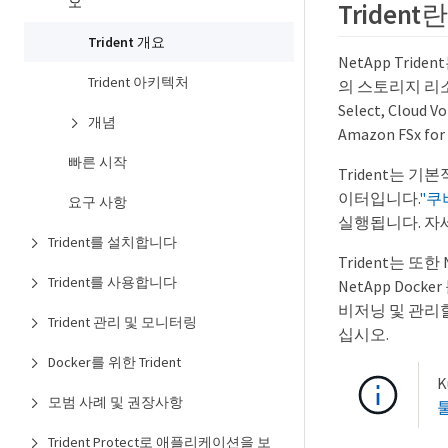
오
Triden
Trident 개요
NetApp Tr
Trident 아키텍처
의 스토리지 리소스
Select, Cloud 
개념
Amazon FSx fo
빠른 시작
Trident는 
이터입니다.
"쿠
요구 사항
실행됩니다. 자
Trident를 설치합니다
Trident는 
Trident를 사용합니다
NetApp Do
비저닝 및 관리
Trident 관리 및 모니터링
십시오.
Docker를 위한 Trident
모범 사례 및 권장사항
툴
Trident Protect로 애플리케이션을 보