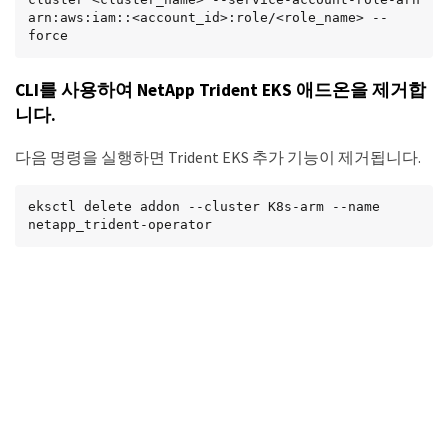
arn:aws:iam::<account_id>:role/<role_name> --
force
CLI를 사용하여 NetApp Trident EKS 애드온을 제거합
니다.
다음 명령을 실행하면 Trident EKS 추가 기능이 제거됩니다.
eksctl delete addon --cluster K8s-arm --name 
netapp_trident-operator