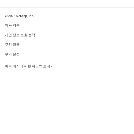
© 2026 NetApp, Inc.
이용 약관
개인 정보 보호 정책
쿠키 정책
쿠키 설정
이 페이지에 대한 피드백 보내기