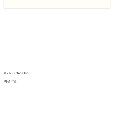
© 2026 NetApp, Inc.
이용 약관
개인 정보 보호 정책
쿠키 정책
쿠키 설정