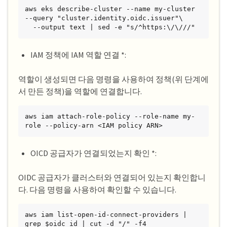
aws eks describe-cluster --name my-cluster 
--query "cluster.identity.oidc.issuer"\

  --output text | sed -e "s/^https:\/\///"
IAM 정책에 IAM 역할 연결 *:
역할이 생성되면 다음 명령을 사용하여 정책(위 단계에
서 만든 정책)을 역할에 연결합니다.
aws iam attach-role-policy --role-name my-
role --policy-arn <IAM policy ARN>
OICD 공급자가 연결되었는지 확인 *:
OIDC 공급자가 클러스터와 연결되어 있는지 확인합니
다. 다음 명령을 사용하여 확인할 수 있습니다.
aws iam list-open-id-connect-providers | 
grep $oidc_id | cut -d "/" -f4