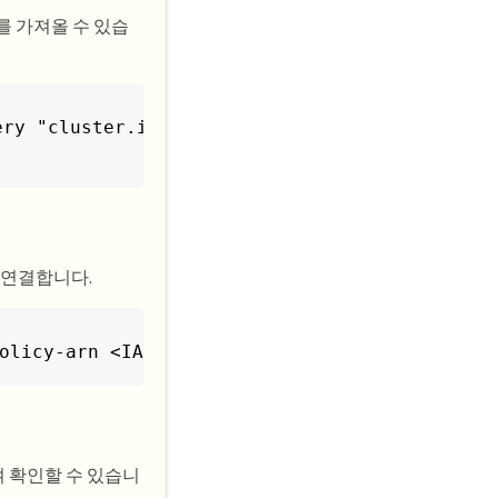
der를 가져올 수 있습
ry "cluster.identity.oidc.issuer"\

 연결합니다.
olicy-arn <IAM policy ARN>
여 확인할 수 있습니