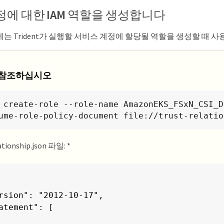
정에 대한 IAM 역할을 생성합니다
ion": "2012-10-17"

는 Trident가 실행할 서비스 계정에 할당될 역할을 생성할 때 사
I를 참조하십시오
 create-role --role-name AmazonEKS_FSxN_CSI_D
ssume-role-policy-document file://trust-relati
ationship.json 파일: *
rsion": "2012-10-17",

atement": [
