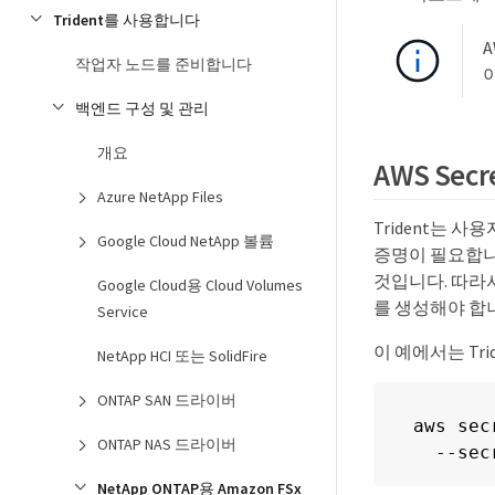
Trident를 사용합니다
A
작업자 노드를 준비합니다
백엔드 구성 및 관리
개요
AWS Se
Azure NetApp Files
Trident는 
Google Cloud NetApp 볼륨
증명이 필요합니다
것입니다. 따라서 
Google Cloud용 Cloud Volumes
를 생성해야 합
Service
이 예에서는 Trid
NetApp HCI 또는 SolidFire
ONTAP SAN 드라이버
aws sec
ONTAP NAS 드라이버
  --sec
NetApp ONTAP용 Amazon FSx