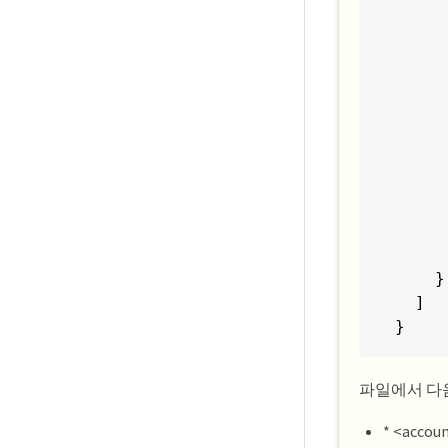
     
     
     
     
     
     
     
     
     
     
      
    }

  ]

}
파일에서 다
* <accou