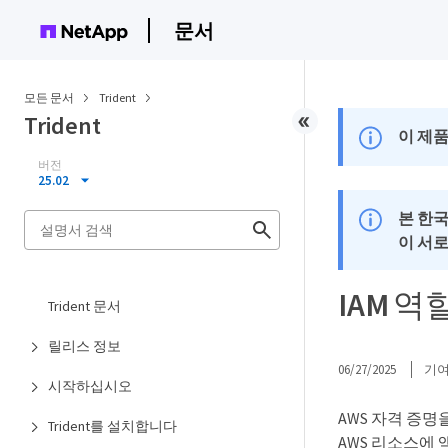
문서
모든 문서
Trident
Trident
이 제품
버전
25.02
본 한
이 서
IAM 역
Trident 문서
릴리스 정보
06/27/2025
기
시작하십시오
AWS 자격 증명을
Trident를 설치합니다
AWS 리소스에 