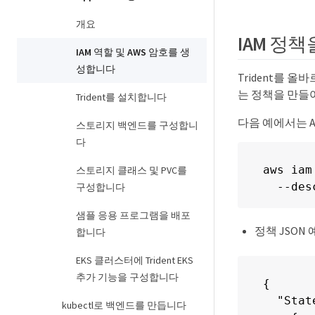
개요
IAM 정
IAM 역할 및 AWS 암호를 생
성합니다
Trident를 
는 정책을 만들
Trident를 설치합니다
다음 예에서는 A
스토리지 백엔드를 구성합니
다
aws iam
스토리지 클래스 및 PVC를
  --des
구성합니다
샘플 응용 프로그램을 배포
정책 JSON 예
합니다
EKS 클러스터에 Trident EKS
추가 기능을 구성합니다
{

  "Stat
kubectl로 백엔드를 만듭니다