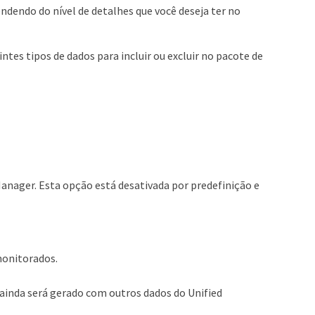
dendo do nível de detalhes que você deseja ter no
es tipos de dados para incluir ou excluir no pacote de
Manager. Esta opção está desativada por predefinição e
monitorados.
 ainda será gerado com outros dados do Unified