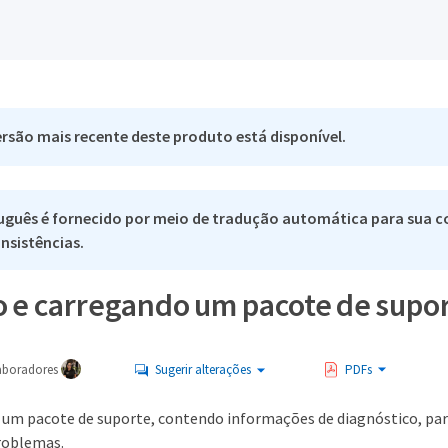
rsão mais recente deste produto está disponível.
uguês é fornecido por meio de tradução automática para sua co
nsistências.
 e carregando um pacote de supo
aboradores
Sugerir alterações
PDFs
 um pacote de suporte, contendo informações de diagnóstico, para
roblemas.