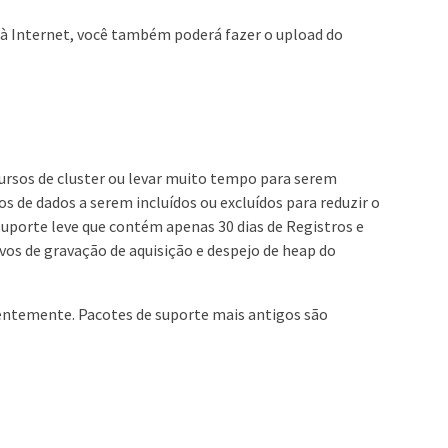
o à Internet, você também poderá fazer o upload do
ursos de cluster ou levar muito tempo para serem
s de dados a serem incluídos ou excluídos para reduzir o
porte leve que contém apenas 30 dias de Registros e
vos de gravação de aquisição e despejo de heap do
entemente. Pacotes de suporte mais antigos são