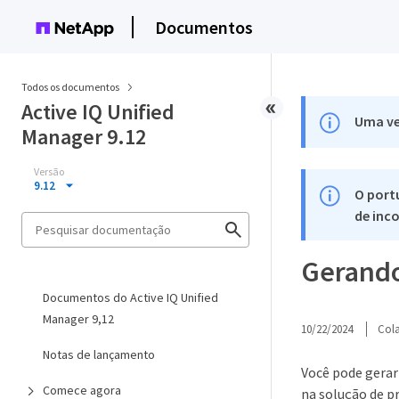
Documentos
Todos os documentos
Active IQ Unified
Uma ve
Manager 9.12
Versão
9.12
O port
de inco
Gerando
Documentos do Active IQ Unified
Manager 9,12
10/22/2024
Col
Notas de lançamento
Você pode gerar
Comece agora
na solução de p