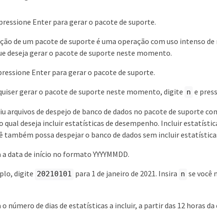
pressione Enter para gerar o pacote de suporte.
ão de um pacote de suporte é uma operação com uso intenso de me
ue deseja gerar o pacote de suporte neste momento.
pressione Enter para gerar o pacote de suporte.
quiser gerar o pacote de suporte neste momento, digite
e press
n
uiu arquivos de despejo de banco de dados no pacote de suporte com
 qual deseja incluir estatísticas de desempenho. Incluir estatís
ê também possa despejar o banco de dados sem incluir estatístic
 a data de início no formato YYYYMMDD.
lo, digite
para 1 de janeiro de 2021. Insira
se você 
20210101
n
o número de dias de estatísticas a incluir, a partir das 12 horas da 