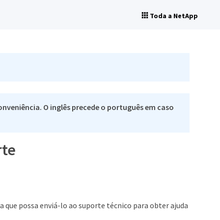
Toda a NetApp
nveniência. O inglês precede o português em caso
rte
 que possa enviá-lo ao suporte técnico para obter ajuda