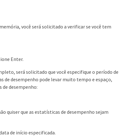
mória, você será solicitado a verificar se você tem
ione Enter.
pleto, será solicitado que você especifique o período de
ticas de desempenho pode levar muito tempo e espaço,
as de desempenho:
não quiser que as estatísticas de desempenho sejam
data de início especificada.