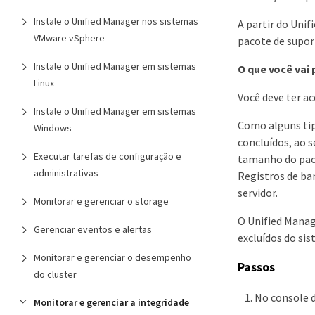
Instale o Unified Manager nos sistemas
A partir do Uni
VMware vSphere
pacote de supor
Instale o Unified Manager em sistemas
O que você vai 
Linux
Você deve ter a
Instale o Unified Manager em sistemas
Como alguns tip
Windows
concluídos, ao s
Executar tarefas de configuração e
tamanho do paco
administrativas
Registros de ba
servidor.
Monitorar e gerenciar o storage
O Unified Manag
Gerenciar eventos e alertas
excluídos do sis
Monitorar e gerenciar o desempenho
Passos
do cluster
No console
Monitorar e gerenciar a integridade