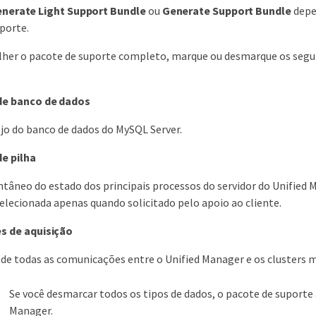
nerate Light Support Bundle
ou
Generate Support Bundle
depen
porte.
lher o pacote de suporte completo, marque ou desmarque os seguint
de banco de dados
o do banco de dados do MySQL Server.
e pilha
tâneo do estado dos principais processos do servidor do Unified 
selecionada apenas quando solicitado pelo apoio ao cliente.
s de aquisição
de todas as comunicações entre o Unified Manager e os clusters 
Se você desmarcar todos os tipos de dados, o pacote de suporte
Manager.