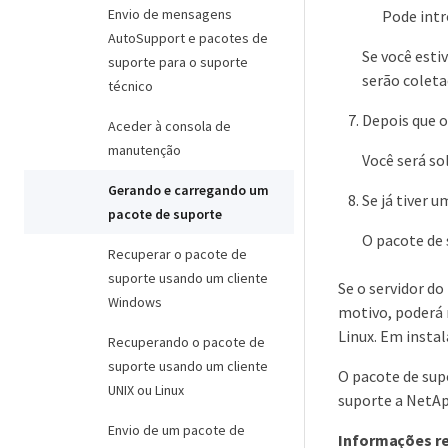
Envio de mensagens
Pode intr
AutoSupport e pacotes de
Se você esti
suporte para o suporte
serão coleta
técnico
Depois que o
Aceder à consola de
manutenção
Você será so
Gerando e carregando um
Se já tiver 
pacote de suporte
O pacote de 
Recuperar o pacote de
suporte usando um cliente
Se o servidor d
Windows
motivo, poderá 
Linux. Em insta
Recuperando o pacote de
suporte usando um cliente
O pacote de sup
UNIX ou Linux
suporte a NetA
Envio de um pacote de
Informações r