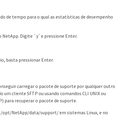
íodo de tempo para o qual as estatísticas de desempenho
 o NetApp. Digite `y`e pressione Enter.
io, basta pressionar Enter.
onseguir carregar o pacote de suporte por qualquer outro
do um cliente SFTP ou usando comandos CLI UNIX ou
) para recuperar o pacote de suporte.
m /opt/NetApp/data/support/ em sistemas Linux, e no