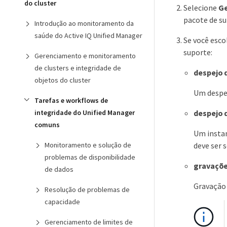
do cluster
Selecione
Ge
pacote de su
Introdução ao monitoramento da
saúde do Active IQ Unified Manager
Se você esco
suporte:
Gerenciamento e monitoramento
de clusters e integridade de
despejo 
objetos do cluster
Um despej
Tarefas e workflows de
despejo d
integridade do Unified Manager
comuns
Um instan
deve ser 
Monitoramento e solução de
problemas de disponibilidade
gravaçõe
de dados
Gravação 
Resolução de problemas de
capacidade
Gerenciamento de limites de