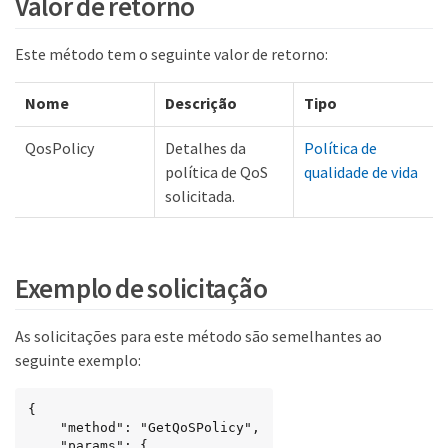
Valor de retorno
Este método tem o seguinte valor de retorno:
Nome
Descrição
Tipo
QosPolicy
Detalhes da
Política de
política de QoS
qualidade de vida
solicitada.
Exemplo de solicitação
As solicitações para este método são semelhantes ao
seguinte exemplo:
{

	"method": "GetQoSPolicy",

    "params": {
