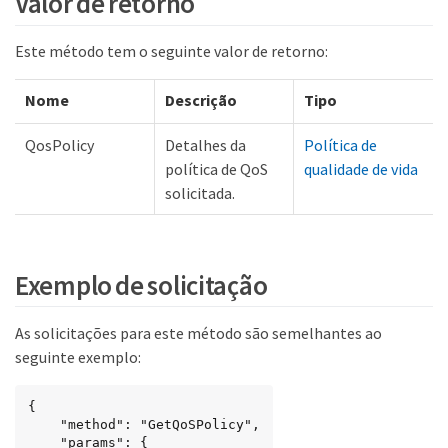
Valor de retorno
Este método tem o seguinte valor de retorno:
Nome
Descrição
Tipo
QosPolicy
Detalhes da
Política de
política de QoS
qualidade de vida
solicitada.
Exemplo de solicitação
As solicitações para este método são semelhantes ao
seguinte exemplo:
{

	"method": "GetQoSPolicy",

    "params": {
