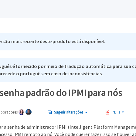
rsão mais recente deste produto está disponível.
uguês é fornecido por meio de tradução automática para sua c
 precede o português em caso de inconsistências.
 senha padrão do IPMI para nós
aboradores
Sugerir alterações
PDFs
ar a senha de administrador IPMI (Intelligent Platform Manageme
acesso IPMI remoto ao nó. Você pode querer fazer isso se houver a