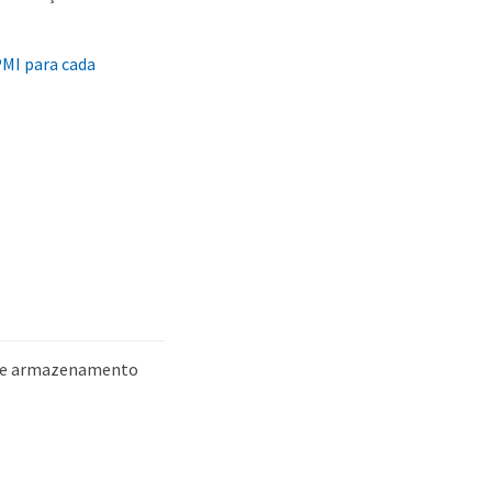
PMI para cada
ó de armazenamento