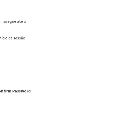
 navegue até o
nício de sessão.
onfirm Password