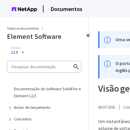
Documentos
Todos os documentos
Element Software
Uma ve
Versão
12.5
O port
inglês
Visão ge
Documentação do software SolidFire e
Element 12,5
Notas de lançamento
08/07/2026
Col
Conceitos
Um instantâneo 
volume de volta