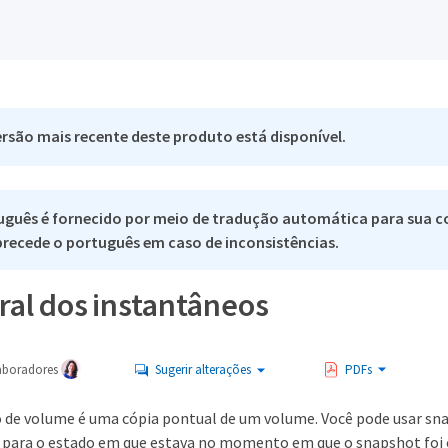
rsão mais recente deste produto está disponível.
uguês é fornecido por meio de tradução automática para sua c
 precede o português em caso de inconsistências.
ral dos instantâneos
aboradores
Sugerir alterações
PDFs
de volume é uma cópia pontual de um volume. Você pode usar sn
 para o estado em que estava no momento em que o snapshot foi 