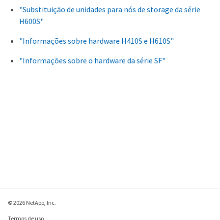
"Substituição de unidades para nós de storage da série
H600S"
"Informações sobre hardware H410S e H610S"
"Informações sobre o hardware da série SF"
© 2026 NetApp, Inc.
Termos de uso