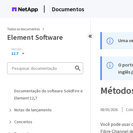
Documentos
Todos os documentos
Element Software
Uma ve
Versão
12.7
O port
inglês
Métodos
Documentação do software SolidFire e
Element 12,7
Notas de lançamento
08/05/2026
Col
Conceitos
Você pode usar 
Fibre Channel d