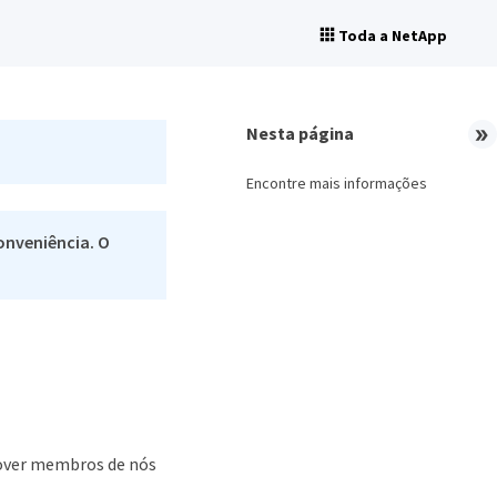
Toda a NetApp
Nesta página
Encontre mais informações
onveniência. O
mover membros de nós