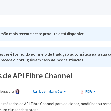
rsão mais recente deste produto está disponível.
uguês é fornecido por meio de tradução automática para sua c
 precede o português em caso de inconsistências.
 de API Fibre Channel
aboradores
Sugerir alterações
PDFs
os métodos de API Fibre Channel para adicionar, modificar ou re
e um cluster de storage.