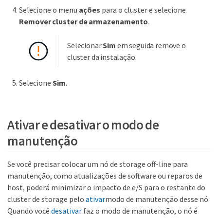
Selecione o menu
ações
para o cluster e selecione
Remover cluster de armazenamento
.
Selecionar
Sim
em seguida remove o
cluster da instalação.
Selecione
Sim
.
Ativar e desativar o modo de
manutenção
Se você precisar colocar um nó de storage off-line para
manutenção, como atualizações de software ou reparos de
host, poderá minimizar o impacto de e/S para o restante do
cluster de storage pelo
ativar
modo de manutenção desse nó.
Quando você
desativar
faz o modo de manutenção, o nó é