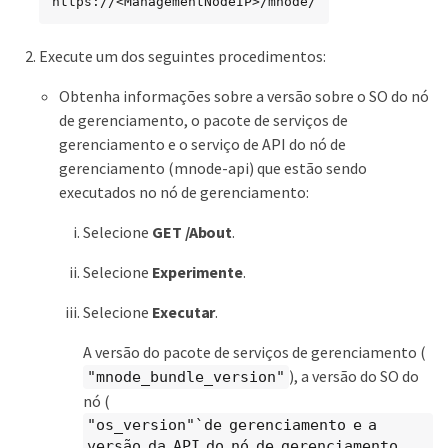
https://<ManagementNodeIP>/mnode/
Execute um dos seguintes procedimentos:
Obtenha informações sobre a versão sobre o SO do nó
de gerenciamento, o pacote de serviços de
gerenciamento e o serviço de API do nó de
gerenciamento (mnode-api) que estão sendo
executados no nó de gerenciamento:
Selecione
GET /About
.
Selecione
Experimente
.
Selecione
Executar
.
A versão do pacote de serviços de gerenciamento (
), a versão do SO do
"mnode_bundle_version"
nó (
"os_version"`de gerenciamento e a
versão da API do nó de gerenciamento