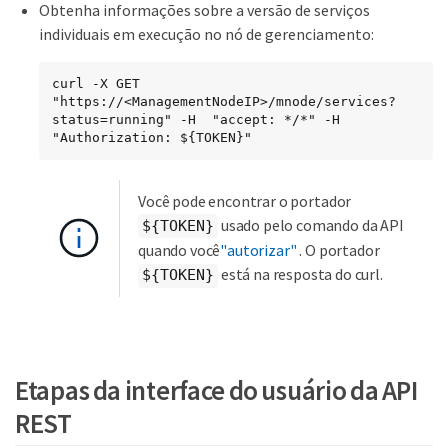
Obtenha informações sobre a versão de serviços
individuais em execução no nó de gerenciamento:
curl -X GET 
"https://<ManagementNodeIP>/mnode/services?
status=running" -H  "accept: */*" -H  
"Authorization: ${TOKEN}"
Você pode encontrar o portador
usado pelo comando da API
${TOKEN}
quando você
"autorizar"
. O portador
está na resposta do curl.
${TOKEN}
Etapas da interface do usuário da API
REST