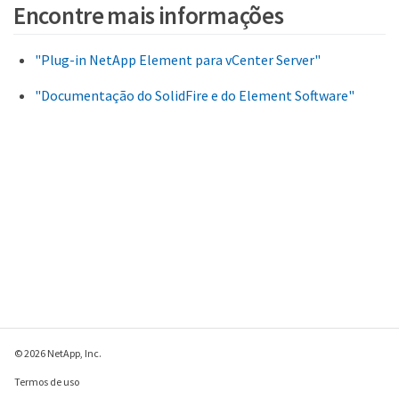
Encontre mais informações
"Plug-in NetApp Element para vCenter Server"
"Documentação do SolidFire e do Element Software"
© 2026 NetApp, Inc.
Termos de uso