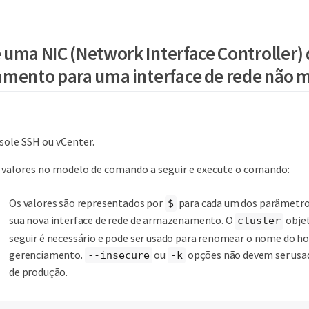
 uma NIC (Network Interface Controller)
mento para uma interface de rede não 
sole SSH ou vCenter.
 valores no modelo de comando a seguir e execute o comando:
Os valores são representados por
para cada um dos parâmetro
$
sua nova interface de rede de armazenamento. O
obje
cluster
seguir é necessário e pode ser usado para renomear o nome do ho
gerenciamento.
ou
opções não devem ser us
--insecure
-k
de produção.