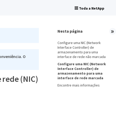
Toda a NetApp
Nesta página
Configure uma NIC (Network
Interface Controller) de
armazenamento para uma
onveniência. O
interface de rede não marcada
Configure uma NIC (Network
Interface Controller) de
armazenamento para uma
 rede (NIC)
interface de rede marcada
Encontre mais informações