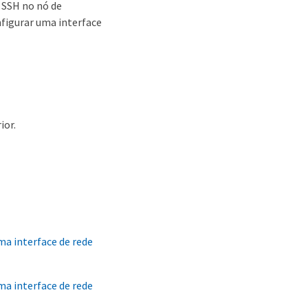
 SSH no nó de
figurar uma interface
ior.
a interface de rede
a interface de rede