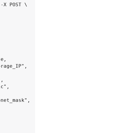
-X POST \
