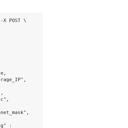
-X POST \
