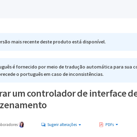
rsão mais recente deste produto está disponível.
uguês é fornecido por meio de tradução automática para sua c
 precede o português em caso de inconsistências.
ar um controlador de interface de
azenamento
aboradores
Sugerir alterações
PDFs