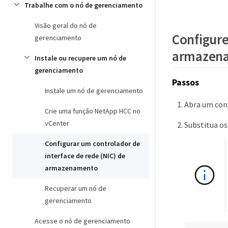
Trabalhe com o nó de gerenciamento
Visão geral do nó de
Configure
gerenciamento
armazena
Instale ou recupere um nó de
gerenciamento
Passos
Instale um nó de gerenciamento
Abra um con
Crie uma função NetApp HCC no
vCenter
Substitua os
Configurar um controlador de
interface de rede (NIC) de
armazenamento
Recuperar um nó de
gerenciamento
Acesse o nó de gerenciamento