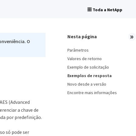
Toda a NetApp
Nesta página
onveniência. O
Parâmetros
Valores de retorno
Exemplo de solicitação
Exemplos de resposta
Novo desde a versão
Encontre mais informações
 AES (Advanced
erenciar a chave de
ada por predefinição.
so só pode ser