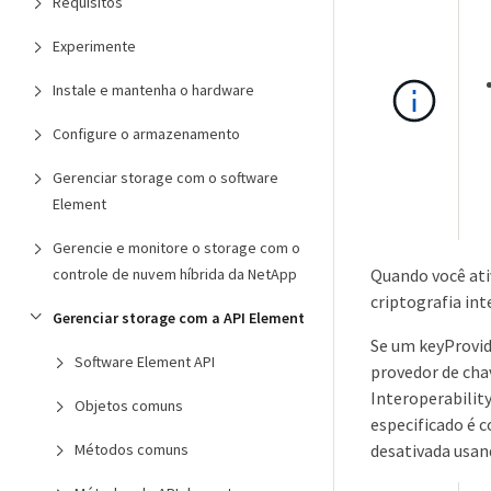
Requisitos
Experimente
Instale e mantenha o hardware
Configure o armazenamento
Gerenciar storage com o software
Element
Gerencie e monitore o storage com o
Quando você ati
controle de nuvem híbrida da NetApp
criptografia in
Gerenciar storage com a API Element
Se um keyProvid
Software Element API
provedor de cha
Interoperabilit
Objetos comuns
especificado é c
desativada usa
Métodos comuns