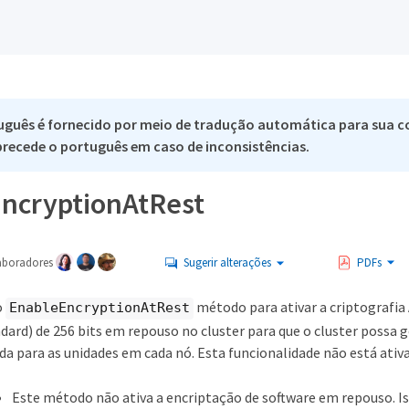
uguês é fornecido por meio de tradução automática para sua c
 precede o português em caso de inconsistências.
ncryptionAtRest
aboradores
Sugerir alterações
PDFs
o
método para ativar a criptografia
EnableEncryptionAtRest
ard) de 256 bits em repouso no cluster para que o cluster possa g
da para as unidades em cada nó. Esta funcionalidade não está ativ
Este método não ativa a encriptação de software em repouso. Is