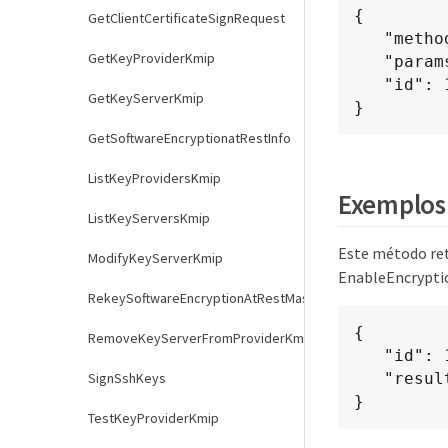
{

GetClientCertificateSignRequest
   "method": "EnableEncryptionAtRest",

GetKeyProviderKmip
   "params": {},

   "id": 1

GetKeyServerKmip
}
GetSoftwareEncryptionatRestInfo
ListKeyProvidersKmip
Exemplos 
ListKeyServersKmip
Este método re
ModifyKeyServerKmip
EnableEncryptio
RekeySoftwareEncryptionAtRestMasterKey
{

RemoveKeyServerFromProviderKmip
   "id": 1,

   "result": {}

SignSshKeys
}
TestKeyProviderKmip