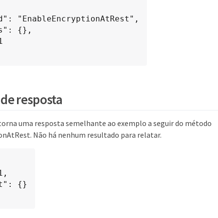
de resposta
torna uma resposta semelhante ao exemplo a seguir do método
nAtRest. Não há nenhum resultado para relatar.