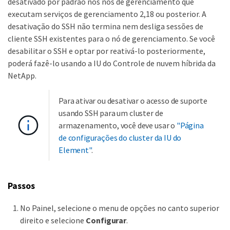
desativado por padrão nos nós de gerenciamento que
executam serviços de gerenciamento 2,18 ou posterior. A
desativação do SSH não termina nem desliga sessões de
cliente SSH existentes para o nó de gerenciamento. Se você
desabilitar o SSH e optar por reativá-lo posteriormente,
poderá fazê-lo usando a IU do Controle de nuvem híbrida da
NetApp.
Para ativar ou desativar o acesso de suporte
usando SSH para um cluster de
armazenamento, você deve usar o
"Página
de configurações do cluster da IU do
Element"
.
Passos
No Painel, selecione o menu de opções no canto superior
direito e selecione
Configurar
.