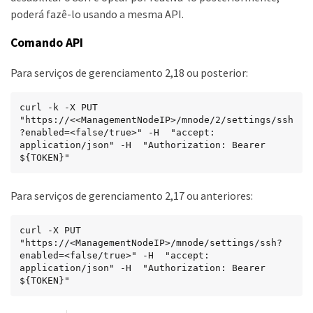
poderá fazê-lo usando a mesma API.
Comando API
Para serviços de gerenciamento 2,18 ou posterior:
curl -k -X PUT 
"https://<<ManagementNodeIP>/mnode/2/settings/ssh
?enabled=<false/true>" -H  "accept: 
application/json" -H  "Authorization: Bearer 
${TOKEN}"
Para serviços de gerenciamento 2,17 ou anteriores:
curl -X PUT 
"https://<ManagementNodeIP>/mnode/settings/ssh?
enabled=<false/true>" -H  "accept: 
application/json" -H  "Authorization: Bearer 
${TOKEN}"