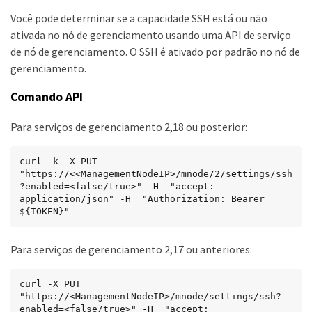
Você pode determinar se a capacidade SSH está ou não
ativada no nó de gerenciamento usando uma API de serviço
de nó de gerenciamento. O SSH é ativado por padrão no nó de
gerenciamento.
Comando API
Para serviços de gerenciamento 2,18 ou posterior:
curl -k -X PUT 
"https://<<ManagementNodeIP>/mnode/2/settings/ssh
?enabled=<false/true>" -H  "accept: 
application/json" -H  "Authorization: Bearer 
${TOKEN}"
Para serviços de gerenciamento 2,17 ou anteriores:
curl -X PUT 
"https://<ManagementNodeIP>/mnode/settings/ssh?
enabled=<false/true>" -H  "accept: 