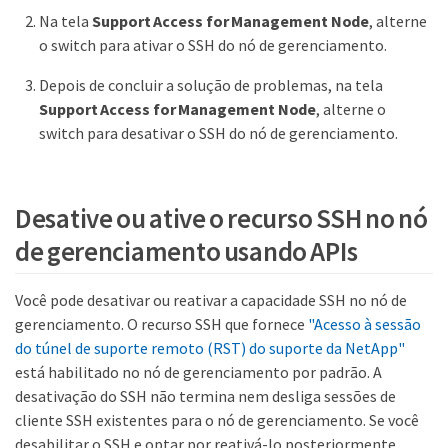
Na tela
Support Access for Management Node
, alterne
o switch para ativar o SSH do nó de gerenciamento.
Depois de concluir a solução de problemas, na tela
Support Access for Management Node
, alterne o
switch para desativar o SSH do nó de gerenciamento.
Desative ou ative o recurso SSH no nó
de gerenciamento usando APIs
Você pode desativar ou reativar a capacidade SSH no nó de
gerenciamento. O recurso SSH que fornece
"Acesso à sessão
do túnel de suporte remoto (RST) do suporte da NetApp"
está habilitado no nó de gerenciamento por padrão. A
desativação do SSH não termina nem desliga sessões de
cliente SSH existentes para o nó de gerenciamento. Se você
desabilitar o SSH e optar por reativá-lo posteriormente,