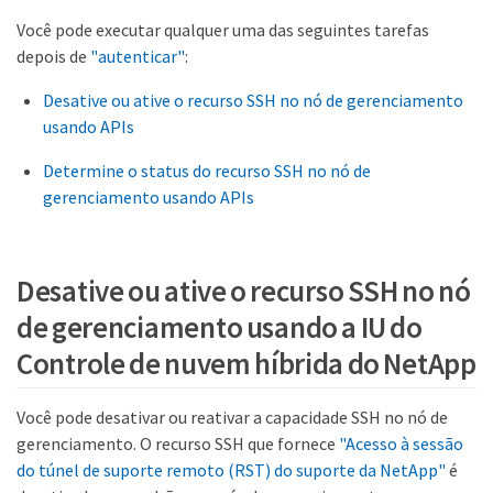
Você pode executar qualquer uma das seguintes tarefas
depois de
"autenticar"
:
Desative ou ative o recurso SSH no nó de gerenciamento
usando APIs
Determine o status do recurso SSH no nó de
gerenciamento usando APIs
Desative ou ative o recurso SSH no nó
de gerenciamento usando a IU do
Controle de nuvem híbrida do NetApp
Você pode desativar ou reativar a capacidade SSH no nó de
gerenciamento. O recurso SSH que fornece
"Acesso à sessão
do túnel de suporte remoto (RST) do suporte da NetApp"
é