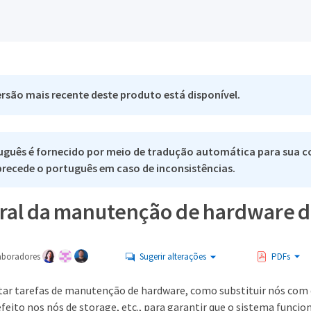
rsão mais recente deste produto está disponível.
uguês é fornecido por meio de tradução automática para sua c
 precede o português em caso de inconsistências.
eral da manutenção de hardware da
aboradores
Sugerir alterações
PDFs
tar tarefas de manutenção de hardware, como substituir nós com d
feito nos nós de storage, etc., para garantir que o sistema funcio