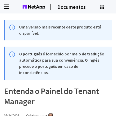
Documentos
Uma versão mais recente deste produto está
disponível.
O português é fornecido por meio de tradução
automática para sua conveniência. O inglês
precede o português em caso de
inconsistências.
Entenda o Painel do Tenant
Manager
07/24/2026
Colaboradores