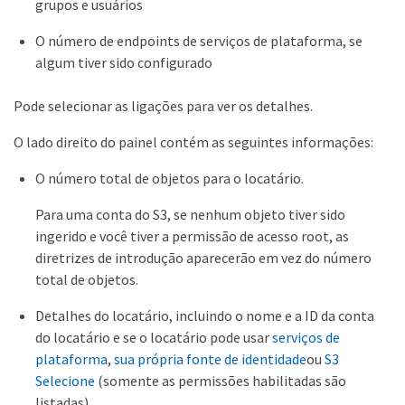
grupos e usuários
O número de endpoints de serviços de plataforma, se
algum tiver sido configurado
Pode selecionar as ligações para ver os detalhes.
O lado direito do painel contém as seguintes informações:
O número total de objetos para o locatário.
Para uma conta do S3, se nenhum objeto tiver sido
ingerido e você tiver a permissão de acesso root, as
diretrizes de introdução aparecerão em vez do número
total de objetos.
Detalhes do locatário, incluindo o nome e a ID da conta
do locatário e se o locatário pode usar
serviços de
plataforma
,
sua própria fonte de identidade
ou
S3
Selecione
(somente as permissões habilitadas são
listadas).