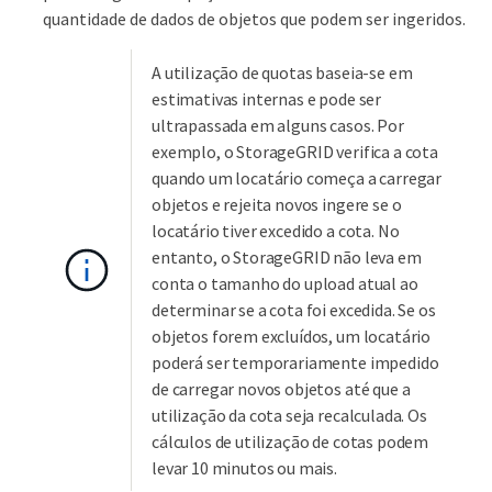
quantidade de dados de objetos que podem ser ingeridos.
A utilização de quotas baseia-se em
estimativas internas e pode ser
ultrapassada em alguns casos. Por
exemplo, o StorageGRID verifica a cota
quando um locatário começa a carregar
objetos e rejeita novos ingere se o
locatário tiver excedido a cota. No
entanto, o StorageGRID não leva em
conta o tamanho do upload atual ao
determinar se a cota foi excedida. Se os
objetos forem excluídos, um locatário
poderá ser temporariamente impedido
de carregar novos objetos até que a
utilização da cota seja recalculada. Os
cálculos de utilização de cotas podem
levar 10 minutos ou mais.