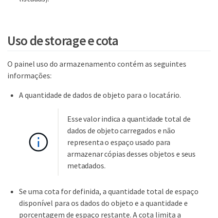
Uso de storage e cota
O painel uso do armazenamento contém as seguintes
informações:
A quantidade de dados de objeto para o locatário.
Esse valor indica a quantidade total de
dados de objeto carregados e não
representa o espaço usado para
armazenar cópias desses objetos e seus
metadados.
Se uma cota for definida, a quantidade total de espaço
disponível para os dados do objeto e a quantidade e
porcentagem de espaço restante. A cota limita a