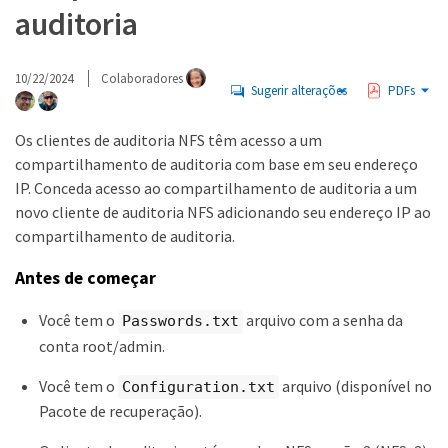
auditoria
10/22/2024
Colaboradores
Sugerir alterações
PDFs
Os clientes de auditoria NFS têm acesso a um
compartilhamento de auditoria com base em seu endereço
IP. Conceda acesso ao compartilhamento de auditoria a um
novo cliente de auditoria NFS adicionando seu endereço IP ao
compartilhamento de auditoria.
Antes de começar
Você tem o
arquivo com a senha da
Passwords.txt
conta root/admin.
Você tem o
arquivo (disponível no
Configuration.txt
Pacote de recuperação).