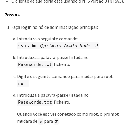
O cliente de auditoria está usando o NFS versão 3 (NFSv3).
Passos
Faça login no nó de administração principal:
Introduza o seguinte comando:
ssh admin@
primary_Admin_Node_IP
Introduza a palavra-passe listada no
ficheiro.
Passwords.txt
Digite o seguinte comando para mudar para root:
su -
Introduza a palavra-passe listada no
ficheiro.
Passwords.txt
Quando você estiver conetado como root, o prompt
mudará de
para
.
$
#