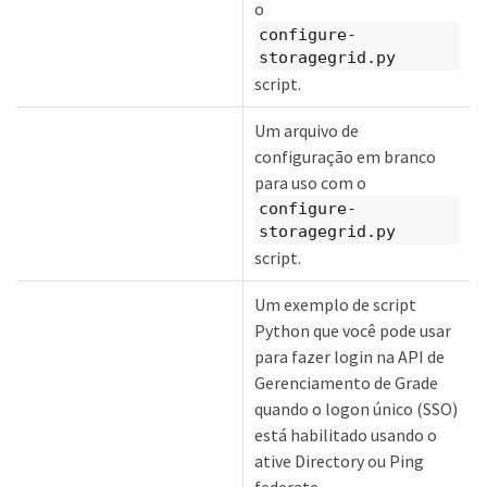
o
configure-
storagegrid.py
script.
Um arquivo de
configuração em branco
para uso com o
configure-
storagegrid.py
script.
Um exemplo de script
Python que você pode usar
para fazer login na API de
Gerenciamento de Grade
quando o logon único (SSO)
está habilitado usando o
ative Directory ou Ping