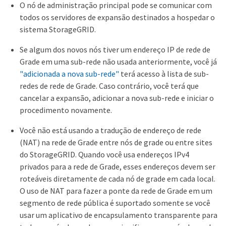
O nó de administração principal pode se comunicar com
todos os servidores de expansão destinados a hospedar o
sistema StorageGRID.
Se algum dos novos nós tiver um endereço IP de rede de
Grade em uma sub-rede não usada anteriormente, você já
"adicionada a nova sub-rede"
terá acesso à lista de sub-
redes de rede de Grade. Caso contrário, você terá que
cancelar a expansão, adicionar a nova sub-rede e iniciar o
procedimento novamente.
Você não está usando a tradução de endereço de rede
(NAT) na rede de Grade entre nós de grade ou entre sites
do StorageGRID. Quando você usa endereços IPv4
privados para a rede de Grade, esses endereços devem ser
roteáveis diretamente de cada nó de grade em cada local.
O uso de NAT para fazer a ponte da rede de Grade em um
segmento de rede pública é suportado somente se você
usar um aplicativo de encapsulamento transparente para