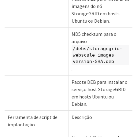
imagens do nó
StorageGRID em hosts
Ubuntu ou Debian.
MD5 checksum para o
arquivo
/debs/storagegrid-
webscale-images-
version-SHA.deb
.
Pacote DEB para instalar o
serviço host StorageGRID
em hosts Ubuntu ou
Debian.
Ferramenta de script de
Descrição
implantação