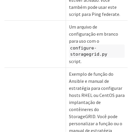
estiver ativado. Você
também pode usar este
script para Ping federate.
Um arquivo de
configuração em branco
para uso com o
configure-
storagegrid.py
script.
Exemplo de função do
Ansible e manual de
estratégia para configurar
hosts RHEL ou CentOS para
implantação de
contêineres do
StorageGRID. Você pode
personalizar a função ou o
manual de estratégia