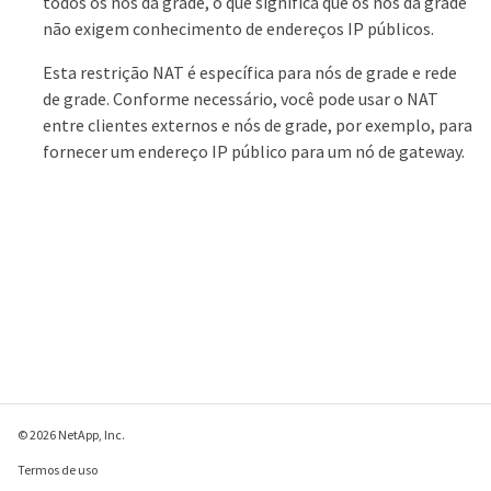
todos os nós da grade, o que significa que os nós da grade
não exigem conhecimento de endereços IP públicos.
Esta restrição NAT é específica para nós de grade e rede
de grade. Conforme necessário, você pode usar o NAT
entre clientes externos e nós de grade, por exemplo, para
fornecer um endereço IP público para um nó de gateway.
© 2026 NetApp, Inc.
Termos de uso