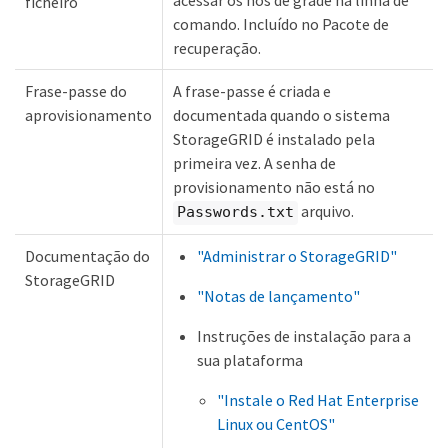
acessar os nós de grade na linha de
ficheiro
comando. Incluído no Pacote de
recuperação.
Frase-passe do
A frase-passe é criada e
aprovisionamento
documentada quando o sistema
StorageGRID é instalado pela
primeira vez. A senha de
provisionamento não está no
arquivo.
Passwords.txt
Documentação do
"Administrar o StorageGRID"
StorageGRID
"Notas de lançamento"
Instruções de instalação para a
sua plataforma
"Instale o Red Hat Enterprise
Linux ou CentOS"