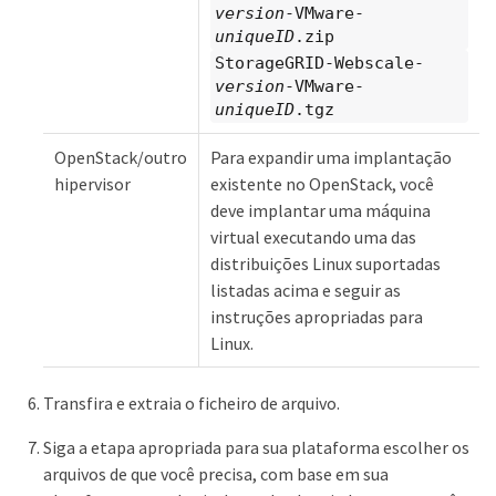
version
-VMware-
uniqueID
.zip
StorageGRID-Webscale-
version
-VMware-
uniqueID
.tgz
OpenStack/outro
Para expandir uma implantação
hipervisor
existente no OpenStack, você
deve implantar uma máquina
virtual executando uma das
distribuições Linux suportadas
listadas acima e seguir as
instruções apropriadas para
Linux.
Transfira e extraia o ficheiro de arquivo.
Siga a etapa apropriada para sua plataforma escolher os
arquivos de que você precisa, com base em sua