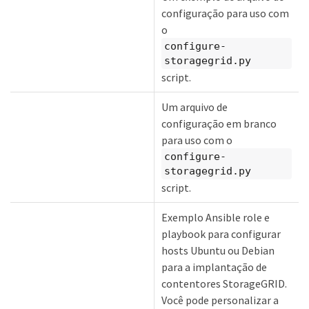
configuração para uso com
o
configure-
storagegrid.py
script.
Um arquivo de
configuração em branco
para uso com o
configure-
storagegrid.py
script.
Exemplo Ansible role e
playbook para configurar
hosts Ubuntu ou Debian
para a implantação de
contentores StorageGRID.
Você pode personalizar a