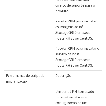
direito de suporte para o
produto.
Pacote RPM para instalar
as imagens do nó
StorageGRID em seus
hosts RHEL ou CentOS.
Pacote RPM para instalar o
serviço de host
StorageGRID em seus
hosts RHEL ou CentOS.
Ferramenta de script de
Descrição
implantação
Um script Python usado
para automatizar a
configuração de um