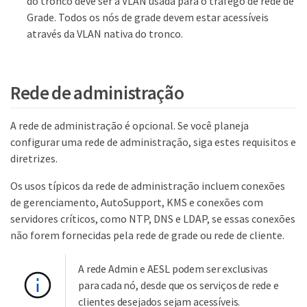
do tronco deve ser a VLAN usada para o tráfego de rede de
Grade. Todos os nós de grade devem estar acessíveis
através da VLAN nativa do tronco.
Rede de administração
A rede de administração é opcional. Se você planeja
configurar uma rede de administração, siga estes requisitos e
diretrizes.
Os usos típicos da rede de administração incluem conexões
de gerenciamento, AutoSupport, KMS e conexões com
servidores críticos, como NTP, DNS e LDAP, se essas conexões
não forem fornecidas pela rede de grade ou rede de cliente.
A rede Admin e AESL podem ser exclusivas
para cada nó, desde que os serviços de rede e
clientes desejados sejam acessíveis.