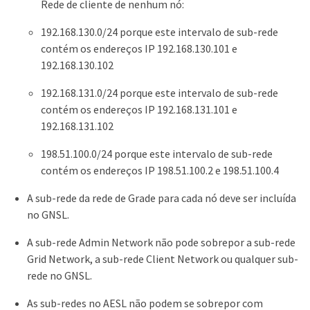
Rede de cliente de nenhum nó:
192.168.130.0/24 porque este intervalo de sub-rede
contém os endereços IP 192.168.130.101 e
192.168.130.102
192.168.131.0/24 porque este intervalo de sub-rede
contém os endereços IP 192.168.131.101 e
192.168.131.102
198.51.100.0/24 porque este intervalo de sub-rede
contém os endereços IP 198.51.100.2 e 198.51.100.4
A sub-rede da rede de Grade para cada nó deve ser incluída
no GNSL.
A sub-rede Admin Network não pode sobrepor a sub-rede
Grid Network, a sub-rede Client Network ou qualquer sub-
rede no GNSL.
As sub-redes no AESL não podem se sobrepor com