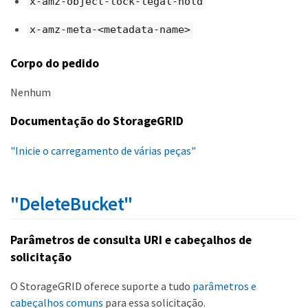
x-amz-object-lock-legal-hold
x-amz-meta-<metadata-name>
Corpo do pedido
Nenhum
Documentação do StorageGRID
"Inicie o carregamento de várias peças"
"DeleteBucket"
Parâmetros de consulta URI e cabeçalhos de
solicitação
O StorageGRID oferece suporte a tudo
parâmetros e
cabeçalhos comuns
para essa solicitação.