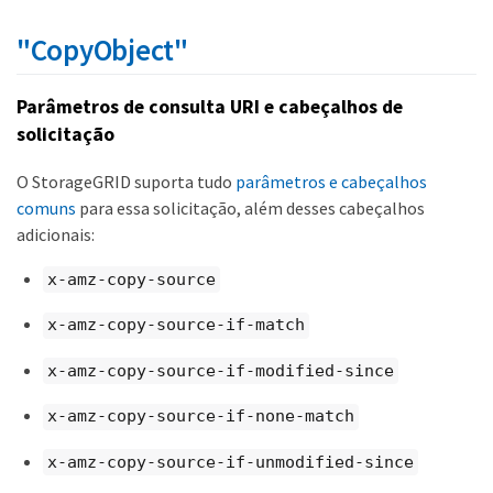
"CopyObject"
Parâmetros de consulta URI e cabeçalhos de
solicitação
O StorageGRID suporta tudo
parâmetros e cabeçalhos
comuns
para essa solicitação, além desses cabeçalhos
adicionais:
x-amz-copy-source
x-amz-copy-source-if-match
x-amz-copy-source-if-modified-since
x-amz-copy-source-if-none-match
x-amz-copy-source-if-unmodified-since