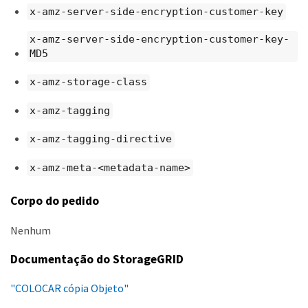
x-amz-server-side-encryption-customer-key
x-amz-server-side-encryption-customer-key-
MD5
x-amz-storage-class
x-amz-tagging
x-amz-tagging-directive
x-amz-meta-<metadata-name>
Corpo do pedido
Nenhum
Documentação do StorageGRID
"COLOCAR cópia Objeto"