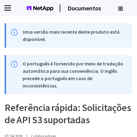
Documentos
Uma versão mais recente deste produto está
disponível.
O português é fornecido por meio de tradução
automática para sua conveniência. O inglês
precede o português em caso de
inconsistências.
Referência rápida: Solicitações
de API S3 suportadas
07/24/2026
Colaboradores