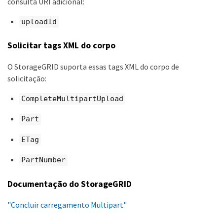
consulta URI adicional:
uploadId
Solicitar tags XML do corpo
O StorageGRID suporta essas tags XML do corpo de
solicitação:
CompleteMultipartUpload
Part
ETag
PartNumber
Documentação do StorageGRID
"Concluir carregamento Multipart"