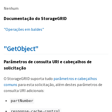
Nenhum
Documentação do StorageGRID
"Operações em baldes"
"GetObject"
Parâmetros de consulta URI e cabeçalhos de
solicitação
O StorageGRID suporta tudo
parâmetros e cabeçalhos
comuns
para esta solicitação, além destes parâmetros de
consulta URI adicionais:
partNumber
response-cache-control