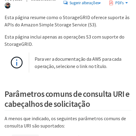
Sugerir alterações
PDFs
Esta página resume como o StorageGRID oferece suporte às
APIs do Amazon Simple Storage Service (S3).
Esta página inclui apenas as operações S3 com suporte do
StorageGRID.
Para ver a documentação da AWS para cada
operação, selecione o link no título.
Parâmetros comuns de consulta URI e
cabeçalhos de solicitação
A menos que indicado, os seguintes parâmetros comuns de
consulta URI são suportados: