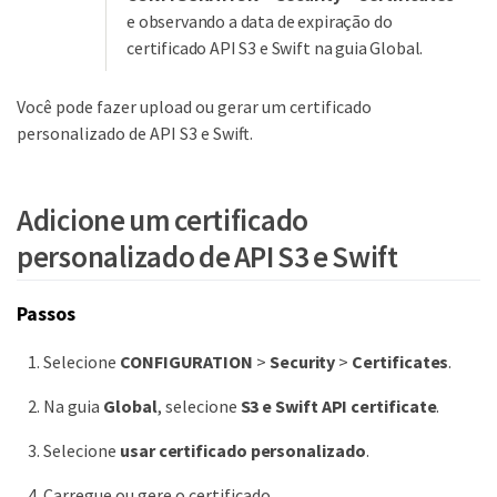
e observando a data de expiração do
certificado API S3 e Swift na guia Global.
Você pode fazer upload ou gerar um certificado
personalizado de API S3 e Swift.
Adicione um certificado
personalizado de API S3 e Swift
Passos
Selecione
CONFIGURATION
>
Security
>
Certificates
.
Na guia
Global
, selecione
S3 e Swift API certificate
.
Selecione
usar certificado personalizado
.
Carregue ou gere o certificado.