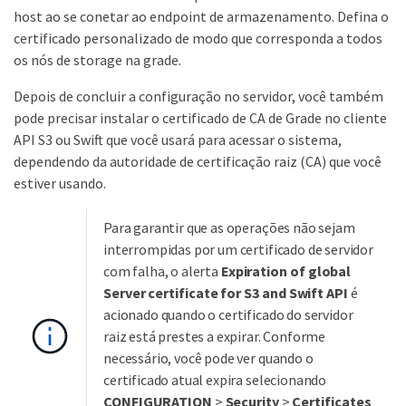
host ao se conetar ao endpoint de armazenamento. Defina o
certificado personalizado de modo que corresponda a todos
os nós de storage na grade.
Depois de concluir a configuração no servidor, você também
pode precisar instalar o certificado de CA de Grade no cliente
API S3 ou Swift que você usará para acessar o sistema,
dependendo da autoridade de certificação raiz (CA) que você
estiver usando.
Para garantir que as operações não sejam
interrompidas por um certificado de servidor
com falha, o alerta
Expiration of global
Server certificate for S3 and Swift API
é
acionado quando o certificado do servidor
raiz está prestes a expirar. Conforme
necessário, você pode ver quando o
certificado atual expira selecionando
CONFIGURATION
>
Security
>
Certificates