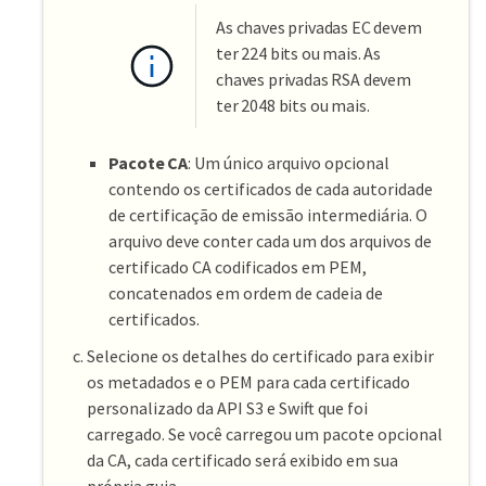
As chaves privadas EC devem
ter 224 bits ou mais. As
chaves privadas RSA devem
ter 2048 bits ou mais.
Pacote CA
: Um único arquivo opcional
contendo os certificados de cada autoridade
de certificação de emissão intermediária. O
arquivo deve conter cada um dos arquivos de
certificado CA codificados em PEM,
concatenados em ordem de cadeia de
certificados.
Selecione os detalhes do certificado para exibir
os metadados e o PEM para cada certificado
personalizado da API S3 e Swift que foi
carregado. Se você carregou um pacote opcional
da CA, cada certificado será exibido em sua