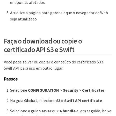
endpoints afetados.
Atualize a página para garantir que o navegador da Web
seja atualizado.
Faça o download ou copie o
certificado API S3 e Swift
Você pode salvar ou copiar o conteúdo do certificado S3 e
Swift API para uso em outro lugar.
Passos
Selecione
CONFIGURATION
>
Security
>
Certificates
.
Na guia
Global
, selecione
S3 e Swift API certificate
.
Selecione a guia
Server
ou
CA bundle
e, em seguida, baixe