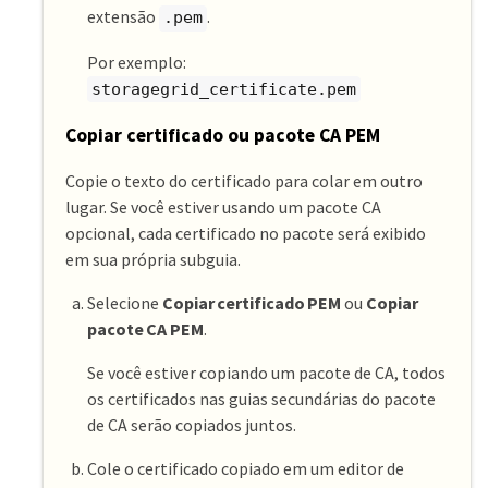
extensão
.
.pem
Por exemplo:
storagegrid_certificate.pem
Copiar certificado ou pacote CA PEM
Copie o texto do certificado para colar em outro
lugar. Se você estiver usando um pacote CA
opcional, cada certificado no pacote será exibido
em sua própria subguia.
Selecione
Copiar certificado PEM
ou
Copiar
pacote CA PEM
.
Se você estiver copiando um pacote de CA, todos
os certificados nas guias secundárias do pacote
de CA serão copiados juntos.
Cole o certificado copiado em um editor de