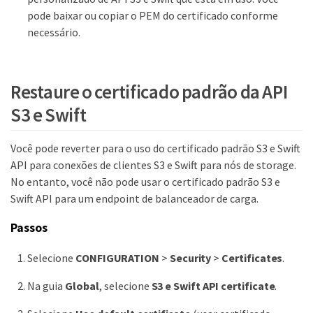
pode baixar ou copiar o PEM do certificado conforme
necessário.
Restaure o certificado padrão da API
S3 e Swift
Você pode reverter para o uso do certificado padrão S3 e Swift
API para conexões de clientes S3 e Swift para nós de storage.
No entanto, você não pode usar o certificado padrão S3 e
Swift API para um endpoint de balanceador de carga.
Passos
Selecione
CONFIGURATION
>
Security
>
Certificates
.
Na guia
Global
, selecione
S3 e Swift API certificate
.