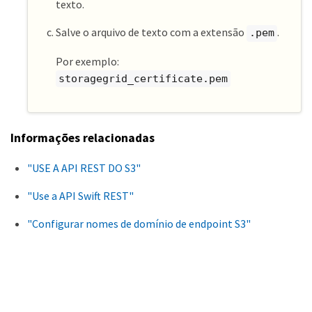
texto.
Salve o arquivo de texto com a extensão
.
.pem
Por exemplo:
storagegrid_certificate.pem
Informações relacionadas
"USE A API REST DO S3"
"Use a API Swift REST"
"Configurar nomes de domínio de endpoint S3"