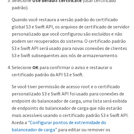
Selecione
Use default certificate
(usar certificado
padrão).
Quando você restaura a versão padrão do certificado
global S3 e Swift API, os arquivos de certificado de servidor
personalizado que você configurou são excluídos e não
podem ser recuperados do sistema. O certificado padrão
S3 e Swift API será usado para novas conexões de clientes
S3 e Swift subsequentes aos nós de armazenamento.
Selecione
OK
para confirmar o aviso e restaurar o
certificado padrão da API S3 e Swift.
Se você tiver permissão de acesso root e o certificado
personalizado S3 e Swift API foi usado para conexões de
endpoint do balanceador de carga, uma lista será exibida
de endpoints do balanceador de carga que não estarão
mais acessíveis usando o certificado padrão S3 e Swift API.
Aceda a
"Configurar pontos de extremidade do
balanceador de carga"
para editar ou remover os