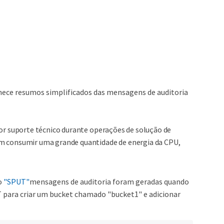
rnece resumos simplificados das mensagens de auditoria
r suporte técnico durante operações de solução de
 consumir uma grande quantidade de energia da CPU,
o
"SPUT"
mensagens de auditoria foram geradas quando
para criar um bucket chamado "bucket1" e adicionar