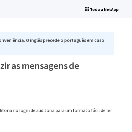
Toda a NetApp
nveniência. O inglês precede o português em caso
uzir as mensagens de
oria no login de auditoria para um formato fácil de ler.