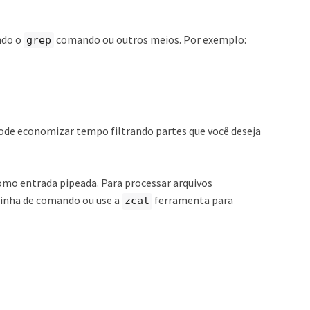
ndo o
comando ou outros meios. Por exemplo:
grep
pode economizar tempo filtrando partes que você deseja
mo entrada pipeada. Para processar arquivos
inha de comando ou use a
ferramenta para
zcat