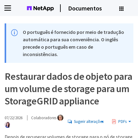
Documentos
O português é fornecido por meio de tradução
automática para sua conveniência. O inglês
precede o português em caso de
inconsistências.
Restaurar dados de objeto para
um volume de storage para um
StorageGRID appliance
07/22/2026
Colaboradores
Sugerir alterações
PDFs
Depois de recuperar volumes de storage para o nó de storage