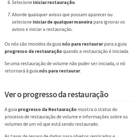
Selecione
Iniciar restauração
.
Aborde quaisquer avisos que possam aparecer ou
selecione
Iniciar de qualquer maneira
para ignorar os
avisos e iniciar a restauração.
Os nós são movidos da guia
nós para restaurar
para a guia
progresso da restauração
quando a restauração é iniciada.
Se uma restauração de volume não puder ser iniciada, o nó
retornará à guia
nós para restaurar
.
Ver o progresso da restauração
A guia
progresso da Restauração
mostra o status do
processo de restauração de volume e informações sobre os
volumes de um nó que está sendo restaurado.
As taxas de reparo de dados para objetos replicados e