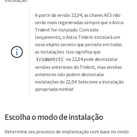
instalação.
A partir da versão 22,04, as chaves AES não
serão mais regeneradas sempre que o Astra
Trident for instalado. Com este
lançamento, o Astra Trident instalará um
novo objeto secreto que persiste em todas
as instalações. Isso significa que
no 22,04 pode desinstalar
tridentctl
versões anteriores do Trident, mas versões
anteriores não podem desinstalar
instalações do 22,04. Selecione a instalação
apropriada
method
.
Escolha o modo de instalação
Determine seu processo de implantação com base no
modo