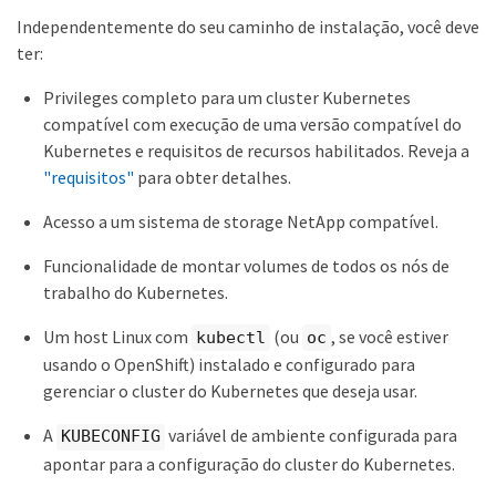
Independentemente do seu caminho de instalação, você deve
ter:
Privileges completo para um cluster Kubernetes
compatível com execução de uma versão compatível do
Kubernetes e requisitos de recursos habilitados. Reveja a
"requisitos"
para obter detalhes.
Acesso a um sistema de storage NetApp compatível.
Funcionalidade de montar volumes de todos os nós de
trabalho do Kubernetes.
Um host Linux com
(ou
, se você estiver
kubectl
oc
usando o OpenShift) instalado e configurado para
gerenciar o cluster do Kubernetes que deseja usar.
A
variável de ambiente configurada para
KUBECONFIG
apontar para a configuração do cluster do Kubernetes.