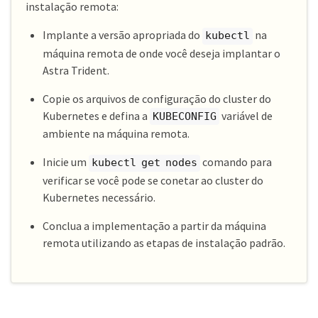
instalação remota:
Implante a versão apropriada do
na
kubectl
máquina remota de onde você deseja implantar o
Astra Trident.
Copie os arquivos de configuração do cluster do
Kubernetes e defina a
variável de
KUBECONFIG
ambiente na máquina remota.
Inicie um
comando para
kubectl get nodes
verificar se você pode se conetar ao cluster do
Kubernetes necessário.
Conclua a implementação a partir da máquina
remota utilizando as etapas de instalação padrão.