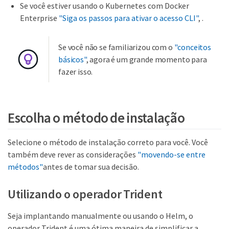
Se você estiver usando o Kubernetes com Docker
Enterprise
"Siga os passos para ativar o acesso CLI"
, .
Se você não se familiarizou com o
"conceitos
básicos"
, agora é um grande momento para
fazer isso.
Escolha o método de instalação
Selecione o método de instalação correto para você. Você
também deve rever as considerações
"movendo-se entre
métodos"
antes de tomar sua decisão.
Utilizando o operador Trident
Seja implantando manualmente ou usando o Helm, o
operador Trident é uma ótima maneira de simplificar a