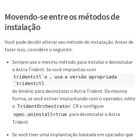
Movendo-se entre os métodos de
instalação
Você pode decidir alterar seu método de instalação. Antes de
fazer isso, considere o seguinte:
Sempre use o mesmo método para instalar e desinstalar
o Astra Trident. Se você implantou com
tridentctl`o , use a versão apropriada
`tridentctl
do binário para desinstalar o Astra Trident. Da mesma
forma, se você estiver implantando com o operador, edite
o
CR e configure
TridentOrchestrator
para desinstalar o Astra
spec.uninstall=true
Trident.
Se você tiver uma implantação baseada em operador que