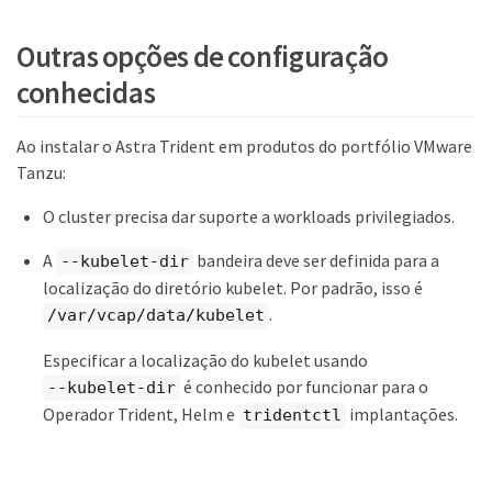
Outras opções de configuração
conhecidas
Ao instalar o Astra Trident em produtos do portfólio VMware
Tanzu:
O cluster precisa dar suporte a workloads privilegiados.
A
bandeira deve ser definida para a
--kubelet-dir
localização do diretório kubelet. Por padrão, isso é
.
/var/vcap/data/kubelet
Especificar a localização do kubelet usando
é conhecido por funcionar para o
--kubelet-dir
Operador Trident, Helm e
implantações.
tridentctl