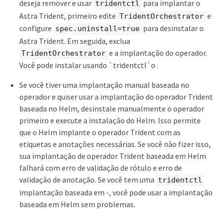
deseja remover e usar
para implantar o
tridentctl
Astra Trident, primeiro edite
e
TridentOrchestrator
configure
para desinstalar o
spec.uninstall=true
Astra Trident. Em seguida, exclua
e a implantação do operador.
TridentOrchestrator
Você pode instalar usando `tridentctl`o .
Se você tiver uma implantação manual baseada no
operador e quiser usar a implantação do operador Trident
baseada no Helm, desinstale manualmente o operador
primeiro e execute a instalação do Helm. Isso permite
que o Helm implante o operador Trident com as
etiquetas e anotações necessárias. Se você não fizer isso,
sua implantação de operador Trident baseada em Helm
falhará com erro de validação de rótulo e erro de
validação de anotação. Se você tem uma
tridentctl
implantação baseada em -, você pode usar a implantação
baseada em Helm sem problemas.