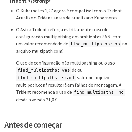
Trident </strong>
O Kubernetes 1,27 agora é compatível com o Trident.
Atualize o Trident antes de atualizar o Kubernetes.
O Astra Trident reforça estritamente o uso de
configuração multipathing em ambientes SAN, com
um valor recomendado de
no
find_multipaths: no
arquivo multipath.conf.
O uso de configuração não multipathing ou o uso
de ou
find_multipaths: yes
valor no arquivo
find_multipaths: smart
multipath.conf resultará em falhas de montagem. A
Trident recomenda o uso de
find_multipaths: no
desde a versão 21,07.
Antes de começar