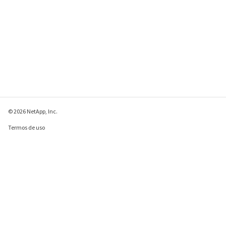
© 2026 NetApp, Inc.
Termos de uso
Política de privacidade
Política de cookies
Configurações de
cookies
Enviar comentários sobre esta página