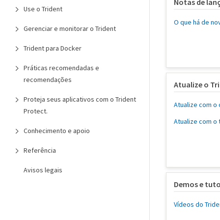
Notas de la
Use o Trident
O que há de no
Gerenciar e monitorar o Trident
Trident para Docker
Práticas recomendadas e
recomendações
Atualize o Tr
Proteja seus aplicativos com o Trident
Atualize com o 
Protect.
Atualize com o 
Conhecimento e apoio
Referência
Avisos legais
Demos e tuto
Vídeos do Tride