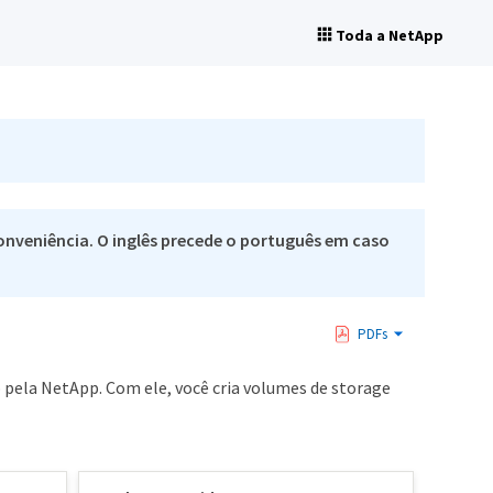
Toda a NetApp
nveniência. O inglês precede o português em caso
PDFs
 pela NetApp. Com ele, você cria volumes de storage