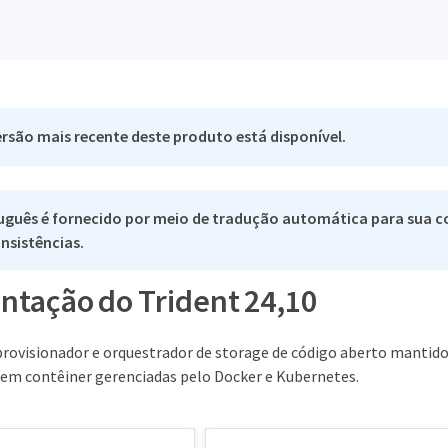
rsão mais recente deste produto está disponível.
uguês é fornecido por meio de tradução automática para sua co
nsistências.
tação do Trident 24,10
provisionador e orquestrador de storage de código aberto mantido
 em contêiner gerenciadas pelo Docker e Kubernetes.