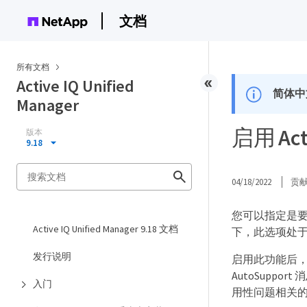
文档
所有文档
Active IQ Unified
简体中
Manager
启用 Ac
版本
9.18
04/18/2022
贡
您可以指定是要启
Active IQ Unified Manager 9.18 文档
下，此选项处
发行说明
启用此功能后， A
AutoSupp
入门
用性问题相关