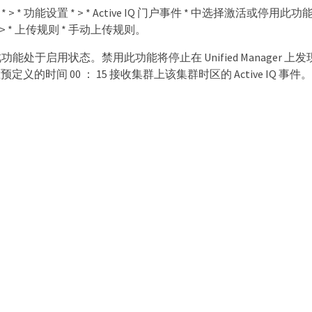
 * > * 功能设置 * > * Active IQ 门户事件 * 中选择激
 * > * 上传规则 * 手动上传规则。
处于启用状态。禁用此功能将停止在 Unified Manager 上发现或显
在预定义的时间 00 ： 15 接收集群上该集群时区的 Active IQ 事件。