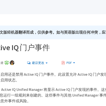
文版经机器翻译而成，仅供参考。如与英语版出现任何冲突，应
tive IQ 门户事件
献者
建议更改
PDF
用还是禁用 Active IQ 门户事件。此设置允许 Active I
于启用状态。
ctive IQ Unified Manager 将显示 Active IQ 门
ort 消息运行一组规则来创建的。这些事件与其他 Unified Man
的意外事件或风险。