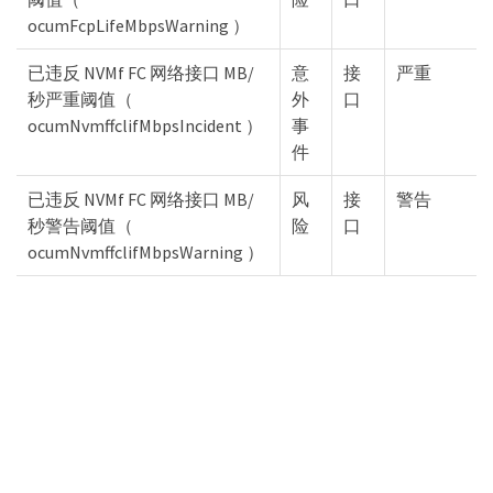
ocumFcpLifeMbpsWarning ）
已违反 NVMf FC 网络接口 MB/
意
接
严重
秒严重阈值（
外
口
ocumNvmffclifMbpsIncident ）
事
件
已违反 NVMf FC 网络接口 MB/
风
接
警告
秒警告阈值（
险
口
ocumNvmffclifMbpsWarning ）