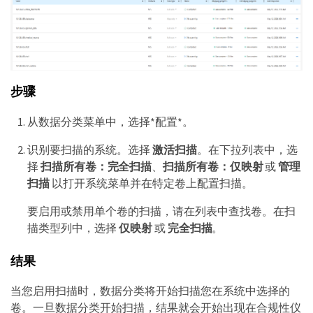
步骤
从数据分类菜单中，选择*配置*。
识别要扫描的系统。选择
激活扫描
。在下拉列表中，选
择
扫描所有卷：完全扫描
、
扫描所有卷：仅映射
或
管理
扫描
以打开系统菜单并在特定卷上配置扫描。
要启用或禁用单个卷的扫描，请在列表中查找卷。在扫
描类型列中，选择
仅映射
或
完全扫描
。
结果
当您启用扫描时，数据分类将开始扫描您在系统中选择的
卷。一旦数据分类开始扫描，结果就会开始出现在合规性仪