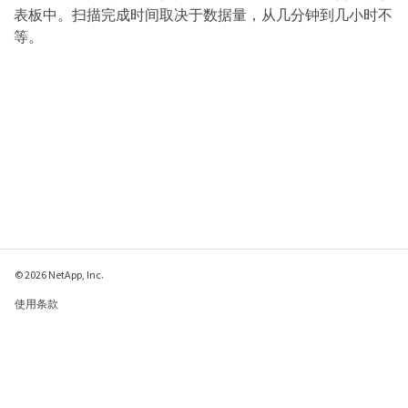
表板中。扫描完成时间取决于数据量，从几分钟到几小时不
等。
© 2026 NetApp, Inc.
使用条款
隐私策略
Cookie 政策
Cookie 设置