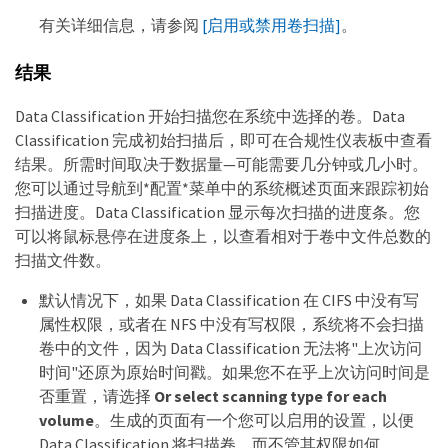
有关详细信息，请参阅
[启用或禁用卷扫描]
。
结果
Data Classification 开始扫描您在系统中选择的卷。Data
Classification 完成初始扫描后，即可在合规性仪表板中查看
结果。所需时间取决于数据量—​可能需要几分钟或几小时。
您可以通过导航到*配置*菜单中的系统概述页面来跟踪初始
扫描进度。Data Classification 显示每次扫描的进度条。您
可以将鼠标悬停在进度条上，以查看相对于卷中文件总数的
扫描文件数。
默认情况下，如果 Data Classification 在 CIFS 中没有写
属性权限，或者在 NFS 中没有写权限，系统将不会扫描
卷中的文件，因为 Data Classification 无法将"上次访问
时间"还原为原始时间戳。如果您不在乎上次访问时间是
否重置，请选择
Or select scanning type for each
volume
。生成的页面有一个您可以启用的设置，以便
Data Classification 将扫描卷，而不管其权限如何。