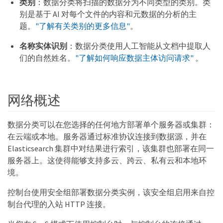
类别
：数据分类将扫描的数据分为不同类型的类别。类
别是基于 AI 对每个文件的内容和元数据的分析的主
题。
"了解有关类别的更多信息"
。
名称实体识别
：数据分类使用人工智能从文档中提取人
们的自然姓名。
"了解如何响应数据主体访问请求"
。
网络概述
数据分类可以在您选择的任何地方部署单个服务器或集群：
在云端或本地。服务器通过标准协议连接到数据源，并在
Elasticsearch 集群中对结果进行索引，该集群也部署在同一
服务器上。这使得能够支持多云、跨云、私有云和本地环
境。
控制台使用安全组部署数据分类实例，该安全组启用来自控
制台代理的入站 HTTP 连接。