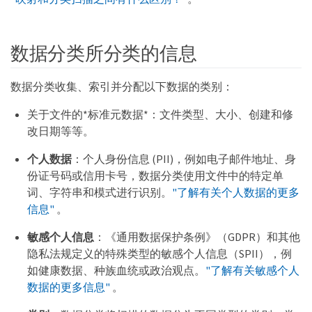
数据分类所分类的信息
数据分类收集、索引并分配以下数据的类别：
关于文件的*标准元数据*：文件类型、大小、创建和修
改日期等等。
个人数据
：个人身份信息 (PII)，例如电子邮件地址、身
份证号码或信用卡号，数据分类使用文件中的特定单
词、字符串和模式进行识别。
"了解有关个人数据的更多
信息"
。
敏感个人信息
：《通用数据保护条例》（GDPR）和其他
隐私法规定义的特殊类型的敏感个人信息（SPII），例
如健康数据、种族血统或政治观点。
"了解有关敏感个人
数据的更多信息"
。