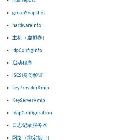
fipsReport
groupSnapshot
hardwareInfo
主机（虚拟卷）
idpConfigInfo
启动程序
ISCSI身份验证
keyProviderKmip
KeyServerKmip
ldapConfiguration
日志记录服务器
网络（绑定接口）