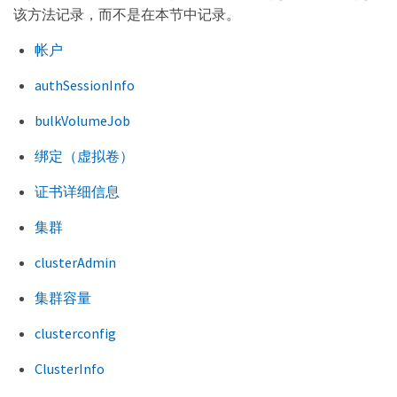
该方法记录，而不是在本节中记录。
帐户
authSessionInfo
bulkVolumeJob
绑定（虚拟卷）
证书详细信息
集群
clusterAdmin
集群容量
clusterconfig
ClusterInfo