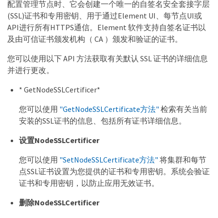
配置管理节点时、它会创建一个唯一的自签名安全套接字层
(SSL)证书和专用密钥、用于通过Element UI、每节点UI或
API进行所有HTTPS通信。Element 软件支持自签名证书以
及由可信证书颁发机构（ CA ）颁发和验证的证书。
您可以使用以下 API 方法获取有关默认 SSL 证书的详细信息
并进行更改。
* GetNodeSSLCertificer*
您可以使用
"GetNodeSSLCertificate方法"
检索有关当前
安装的SSL证书的信息、包括所有证书详细信息。
设置NodeSSLCertificer
您可以使用
"SetNodeSSLCertificate方法"
将集群和每节
点SSL证书设置为您提供的证书和专用密钥。系统会验证
证书和专用密钥，以防止应用无效证书。
删除NodeSSLCertificer