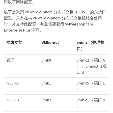
用以下网络配置。
以下是采用 VMware vSphere 分布式交换（ VDS ）的六接口
配置。只有在与 VMware vSphere 分布式交换机结合使用
时，才支持此配置，并且需要获得 VMware vSphere
Enterprise Plus 许可。
网络功能
VMkernel
vmnic （物理接
口）
管理
vmk0
vmnic2 （端口 A
）， vmnic3 （端
口 B ）
iSCSI-A
vmk1
vmnic5 （端口 E
）
iSCSI-B
vmk2.
vmnic1 （端口 D
）