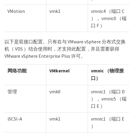
VMotion
vmk1
vmnic4 （端口 C
）， vmnic0 （端
口 F ）
以下是双接口配置。只有在与 VMware vSphere 分布式交换
机（ VDS ）结合使用时，才支持此配置，并且需要获得
VMware vSphere Enterprise Plus 许可。
网络功能
VMkernel
vmnic （物理接
口）
管理
vmk0
vmnic1 （端口 D
）， vmnic5 （端
口 E ）
iSCSI-A
vmk1
vmnic1 （端口 E
）