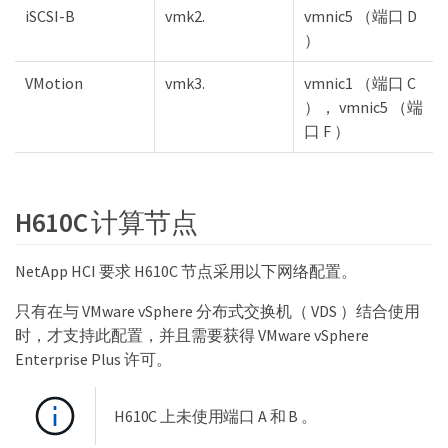
iSCSI-B
vmk2.
vmnic5 （端口 D
）
VMotion
vmk3.
vmnic1 （端口 C
）， vmnic5 （端
口 F ）
H610C 计算节点
NetApp HCI 要求 H610C 节点采用以下网络配置。
只有在与 VMware vSphere 分布式交换机（ VDS ）结合使用
时，才支持此配置，并且需要获得 VMware vSphere
Enterprise Plus 许可。
H610C 上未使用端口 A 和 B 。