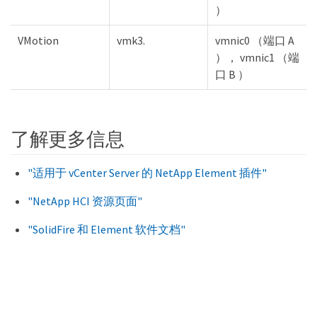
）
VMotion
vmk3.
vmnic0 （端口 A
）， vmnic1 （端
口 B ）
了解更多信息
"适用于 vCenter Server 的 NetApp Element 插件"
"NetApp HCI 资源页面"
"SolidFire 和 Element 软件文档"