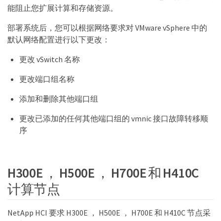
能阻止您扩展计算和存储资源。
部署系统后，您可以根据网络要求对 VMware vSphere 中的
默认网络配置进行以下更改：
更改 vSwitch 名称
更改端口组名称
添加和删除其他端口组
更改已添加的任何其他端口组的 vmnic 接口故障转移顺
序
H300E ， H500E ， H700E 和 H410C
计算节点
NetApp HCI 要求 H300E ， H500E ， H700E 和 H410C 节点采