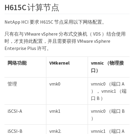
H615C 计算节点
NetApp HCI 要求 H615C 节点采用以下网络配置。
只有在与 VMware vSphere 分布式交换机（ VDS ）结合使用
时，才支持此配置，并且需要获得 VMware vSphere
Enterprise Plus 许可。
网络功能
VMkernel
vmnic （物理接
口）
管理
vmk0
vmnic0 （端口 A
）， vmnic1 （端
口 B ）
iSCSI-A
vmk1
vmnic0 （端口 B
）
iSCSI-B
vmk2.
vmnic1 （端口 A