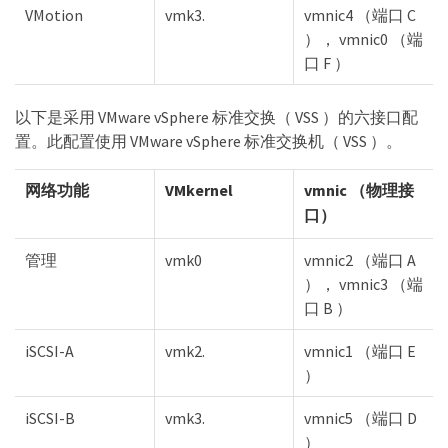
VMotion
vmk3.
vmnic4 （端口 C
）， vmnic0 （端
口 F ）
以下是采用 VMware vSphere 标准交换（ VSS ）的六接口配
置。此配置使用 VMware vSphere 标准交换机（ VSS ）。
网络功能
VMkernel
vmnic （物理接
口）
管理
vmk0
vmnic2 （端口 A
）， vmnic3 （端
口 B ）
iSCSI-A
vmk2.
vmnic1 （端口 E
）
iSCSI-B
vmk3.
vmnic5 （端口 D
）