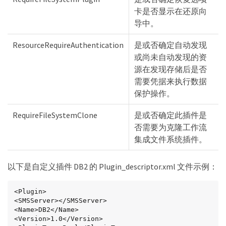
卡是否显示在还原向
导中。
ResourceRequireAuthentication
是或否确定自动发现
或尚未自动发现的资
源在发现存储后是否
需要凭据来执行数据
保护操作。
RequireFileSystemClone
是或否确定此插件是
否需要为克隆工作流
集成文件系统插件。
以下是自定义插件 DB2 的 Plugin_descriptor.xml 文件示例：
<Plugin>

<SMSServer></SMSServer>

<Name>DB2</Name>

<Version>1.0</Version>
