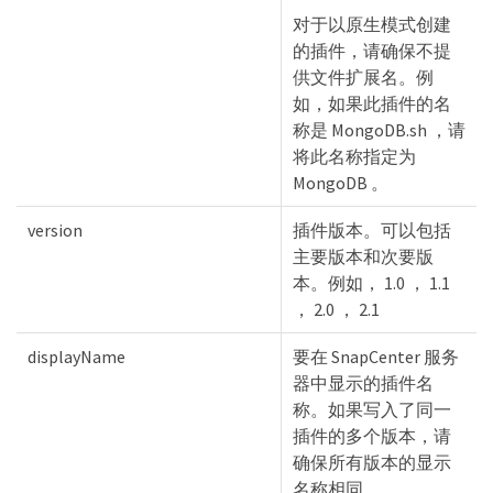
对于以原生模式创建
的插件，请确保不提
供文件扩展名。例
如，如果此插件的名
称是 MongoDB.sh ，请
将此名称指定为
MongoDB 。
version
插件版本。可以包括
主要版本和次要版
本。例如， 1.0 ， 1.1
， 2.0 ， 2.1
displayName
要在 SnapCenter 服务
器中显示的插件名
称。如果写入了同一
插件的多个版本，请
确保所有版本的显示
名称相同。