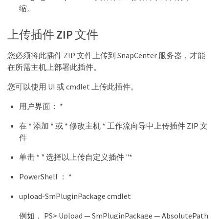
缩。
上传插件 ZIP 文件
您必须将此插件 ZIP 文件上传到 SnapCenter 服务器，才能
在所需主机上部署此插件。
您可以使用 UI 或 cmdlet 上传此插件。
用户界面： *
在 * 添加 * 或 * 修改主机 * 工作流向导中上传插件 ZIP 文
件
单击 * " 选择以上传自定义插件 "*
PowerShell ： *
upload-SmPluginPackage cmdlet
例如， PS> Upload — SmPluginPackage — AbsolutePath