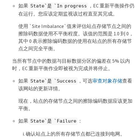
如果
，EC 重新平衡操作仍
State`是 `In progress
在运行。您应该定期监视该过程直至其完成。
使用 `Site Imbalance`值来评估站点存储节点之间的
擦除码数据使用不平衡程度。该值的范围是 1.0 到 0，
其中 0 表示擦除编码数据的使用在站点的所有存储节
点之间完全平衡。
当所有节点中的数据与目标数据分区的偏差在 5% 以内
时，EC 重新平衡作业即被视为完成并将停止。
如果
，可选
审查对象存储
查看
State`是 `Success
该网站的更新详情。
现在，站点的存储节点之间的擦除编码数据应该更加
平衡。
如果
：
State`是 `Failure
确认站点上的所有存储节点都已连接到电网。