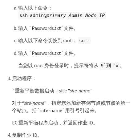
输入以下命令：
ssh admin@
primary_Admin_Node_IP
输入 `Passwords.txt`文件。
输入以下命令切换到root：
su -
输入 `Passwords.txt`文件。
当您以 root 身份登录时，提示符将从
。
$`到 `#
启动程序：
`重新平衡数据启动 --site "
site-name
"
对于“
site-name
”，指定您添加新存储节点或节点的第一
个站点。括 `site-name`用引号引起来。
EC 重新平衡程序启动，并返回作业 ID。
复制作业 ID。